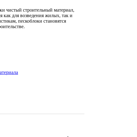
ски чистый строительный материал,
 как для возведения жилых, так и
стикам, пескоблоки становятся
роительстве.
атериала