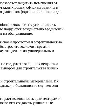
 позволяет защитить помещения от
этажных домах, офисных зданиях и
создании комфортной обстановки для
блоков является их устойчивость к
не поддаются воздействию вредителей.
ы на обслуживание.
ся своей простотой и эффективностью.
быстро, что экономит время и
ке, что делает их универсальным
 не содержат токсичных веществ и
м выбором для строительства жилых
ими строительными материалами. Их
однако, в большинстве случаев они
что дает возможность архитекторам и
позволяет создавать уникальные