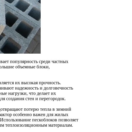
ывает популярность среди частных
ольшие объемные блоки,
ляется их высокая прочность.
печивают надежность и долговечность
ые нагрузки, что делает их
ля создания стен и перегородок.
дотвращают потерю тепла в зимний
 фактор особенно важен для жилых
. Использование пескоблоков позволяет
ным теплоизоляционным материалам.