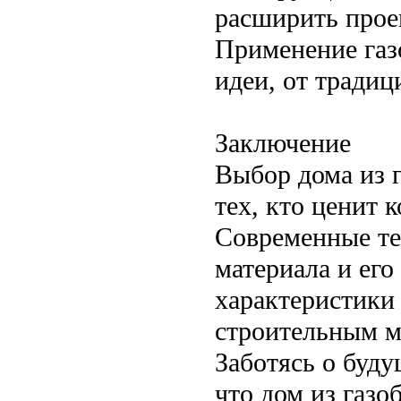
расширить прое
Применение газ
идеи, от тради
Заключение
Выбор дома из 
тех, кто ценит 
Современные те
материала и ег
характеристики
строительным м
Заботясь о буд
что дом из газо