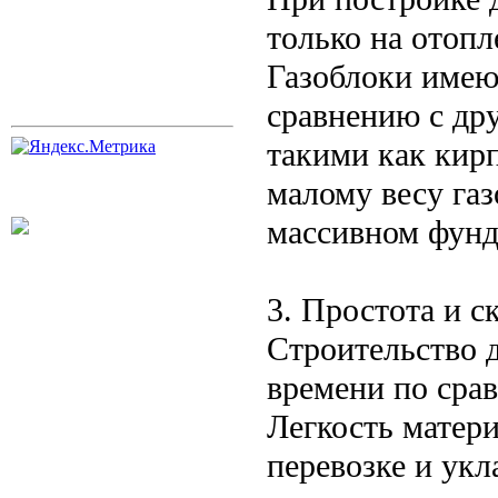
только на отопл
Газоблоки имею
сравнению с др
такими как кирп
малому весу га
массивном фунда
3. Простота и с
Строительство 
времени по сра
Легкость матери
перевозке и укл