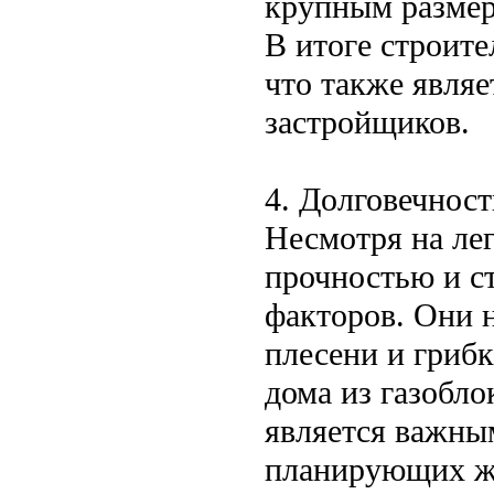
крупным размер
В итоге строите
что также явля
застройщиков.
4. Долговечност
Несмотря на лег
прочностью и с
факторов. Они н
плесени и грибк
дома из газобл
является важны
планирующих жи