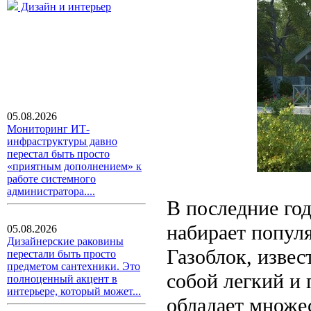
Дизайн и интерьер
05.08.2026
Мониторинг ИТ-
инфраструктуры давно
перестал быть просто
«приятным дополнением» к
работе системного
администратора....
В последние год
набирает популя
05.08.2026
Дизайнерские раковины
Газоблок, извес
перестали быть просто
предметом сантехники. Это
собой легкий и
полноценный акцент в
интерьере, который может...
обладает множе