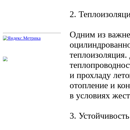
2. Теплоизоляц
Одним из важне
оцилиндрованно
теплоизоляция.
теплопроводнос
и прохладу лето
отопление и ко
в условиях жест
3. Устойчивост