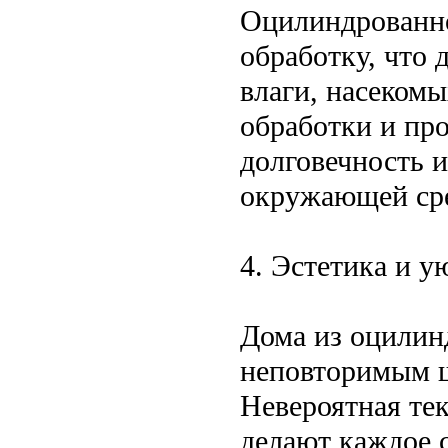
Оцилиндрованно
обработку, что 
влаги, насеком
обработки и пр
долговечность 
окружающей ср
4. Эстетика и у
Дома из оцилин
неповторимым ш
Невероятная тек
делают каждое 