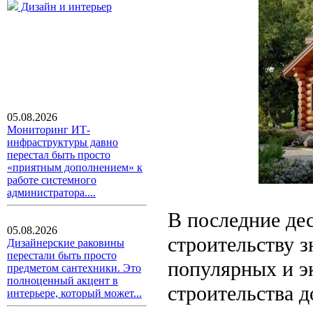
Дизайн и интерьер
05.08.2026
Мониторинг ИТ-
инфраструктуры давно
перестал быть просто
«приятным дополнением» к
работе системного
администратора....
В последние дес
05.08.2026
строительству 
Дизайнерские раковины
перестали быть просто
популярных и э
предметом сантехники. Это
полноценный акцент в
строительства д
интерьере, который может...