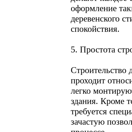
оформление таки
деревенского ст
спокойствия.
5. Простота стр
Строительство 
проходит относ
легко монтирую
здания. Кроме т
требуется спец
зачастую позвол
процессе.