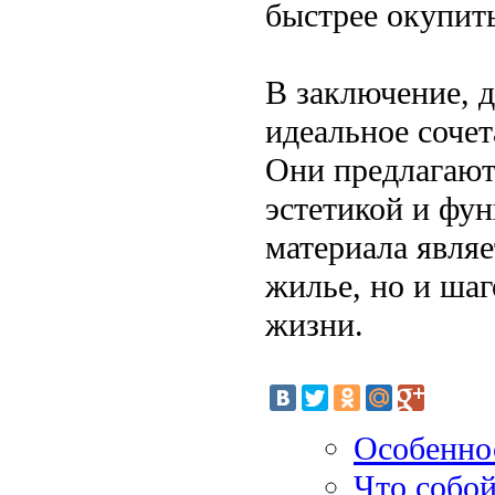
быстрее окупить
В заключение, д
идеальное соче
Они предлагают
эстетикой и фу
материала являе
жилье, но и шаг
жизни.
Особенно
Что собой