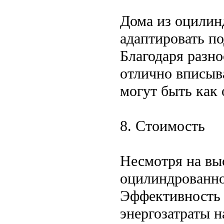
Дома из оцилин
адаптировать п
Благодаря разно
отлично вписыв
могут быть как 
8. Стоимость
Несмотря на выс
оцилиндрованно
Эффективность 
энергозатраты 