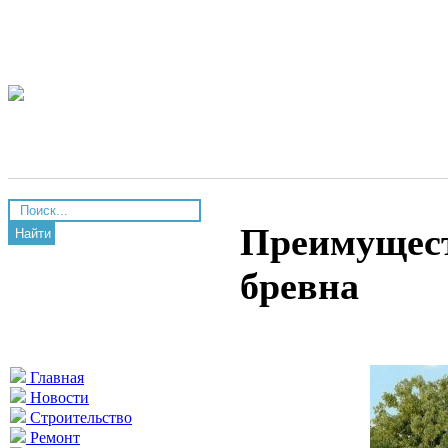
Преимущест
Найти
бревна
Главная
Новости
Строительство
Ремонт