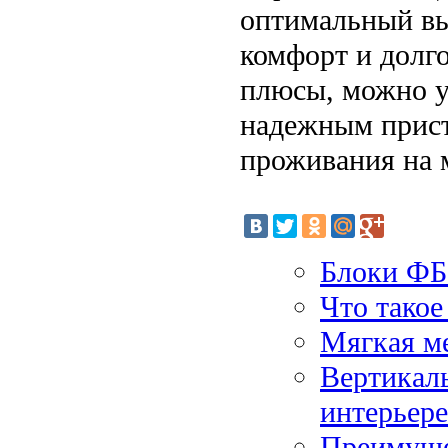
оптимальный выб
комфорт и долг
плюсы, можно ув
надежным прис
проживания на 
Блоки ФБ
Что такое
Мягкая ме
Вертикаль
интерьере
Преимуще