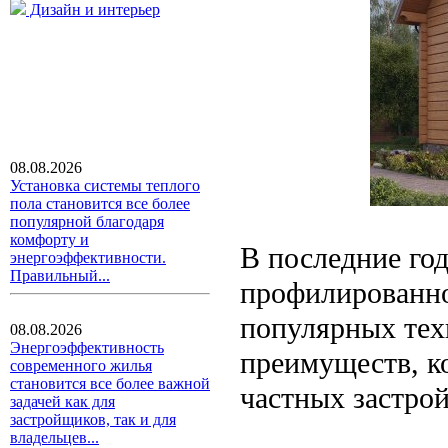
Дизайн и интерьер
08.08.2026
Установка системы теплого
пола становится все более
популярной благодаря
комфорту и
В последние год
энергоэффективности.
Правильный...
профилированно
популярных тех
08.08.2026
Энергоэффективность
преимуществ, к
современного жилья
становится все более важной
частных застро
задачей как для
застройщиков, так и для
владельцев...