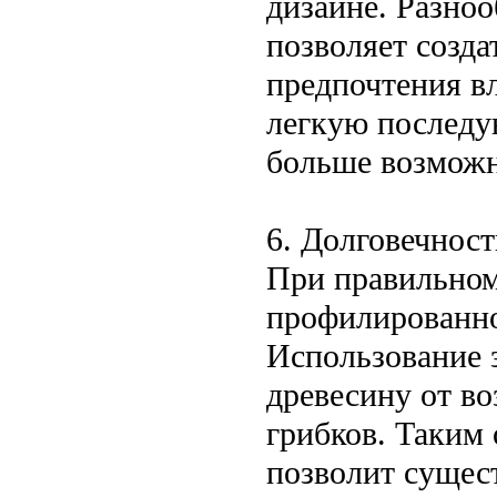
дизайне. Разно
позволяет созд
предпочтения вл
легкую последу
больше возможн
6. Долговечност
При правильном 
профилированно
Использование 
древесину от в
грибков. Таким 
позволит сущес