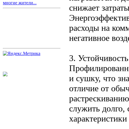
многие жители...
снижает затраты
Энергоэффектив
расходы на ком
негативное воз
3. Устойчивост
Профилированны
и сушку, что зн
отличие от обыч
растрескиванию 
служить долго,
характеристики