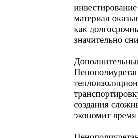
инвестирование
материал оказы
как долгосрочн
значительно сн
Дополнительным
Пенополиуретан
теплоизоляцион
транспортировку
создания сложн
экономит время
Пенополиуретан