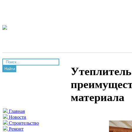
Утеплитель
Найти
преимущест
материала
Главная
Новости
Строительство
Ремонт