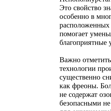
Это свойство з
особенно в мно
расположенных 
помогает умень
благоприятные 
Важно отметить
технологии про
существенно сн
как фреоны. Бо
не содержат оз
безопасными не 