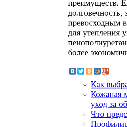
преимуществ. Ег
долговечность, 
превосходным в
для утепления 
пенополиуретан 
более экономич
Как выбр
Кожаная м
уход за о
Что предс
Профилир