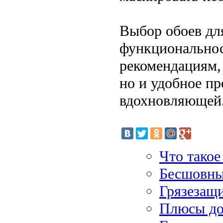
Выбор обоев для
функциональнос
рекомендациям, 
но и удобное пр
вдохновляющей
Что тако
Бесшовные
Грязезащ
Плюсы до