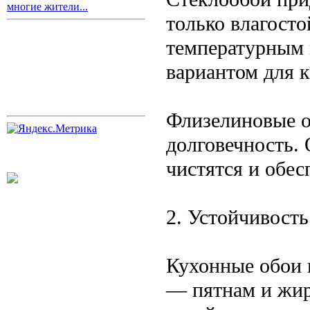
многие жители...
только влагосто
температурным 
вариантом для 
Флизелиновые о
долговечность. 
чистятся и обес
2. Устойчивост
Кухонные обои 
— пятнам и жир