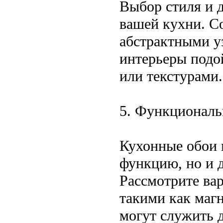
Выбор стиля и 
вашей кухни. С
абстрактными уз
интерьеры подо
или текстурами.
5. Функциональн
Кухонные обои 
функцию, но и д
Рассмотрите ва
такими как маг
могут служить 