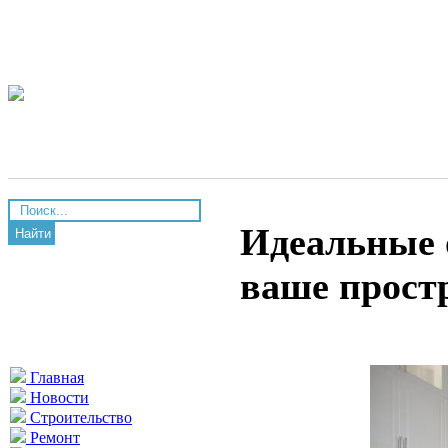
Идеальные о
Найти
ваше прост
Главная
Новости
Строительство
Ремонт