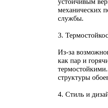
устойчивым вер
механических п
службы.
3. Термостойкос
Из-за возможног
как пар и горяч
термостойкими.
структуры обоев
4. Стиль и диза