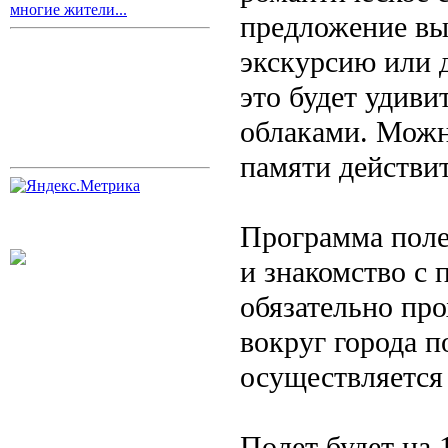
многие жители...
предложение вый
экскурсию или 
это будет удив
облаками. Можн
памяти действит
Программа поле
и знакомство с 
обязательно пр
вокруг города п
осуществляется
Полет будет на