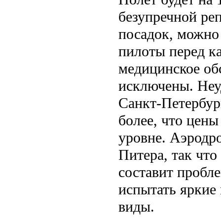
безупречной ре
посадок, можно 
пилоты перед к
медицинское об
исключены. Неу
Санкт-Петербур
более, что цены
уровне. Аэродро
Питера, так что
составит пробле
испытать яркие 
виды.