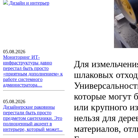
Дизайн и интерьер
05.08.2026
Мониторинг ИТ-
Для измельчени
инфраструктуры давно
перестал быть просто
шлаковых отход
«приятным дополнением» к
работе системного
Универсальнос
администратора....
которые могут б
05.08.2026
или крупного и
Дизайнерские раковины
перестали быть просто
нельзя для дере
предметом сантехники. Это
полноценный акцент в
материалов, от
интерьере, который может...