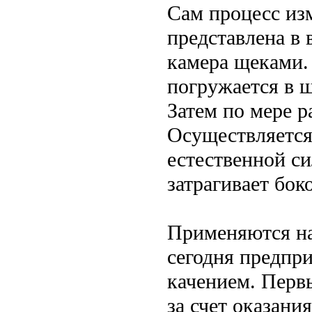
Сам процесс из
представлена в
камера щеками.
погружается в 
Затем по мере р
Осуществляется
естественной с
затрагивает бок
Применяются на
сегодня предпр
качением. Перв
за счет оказани