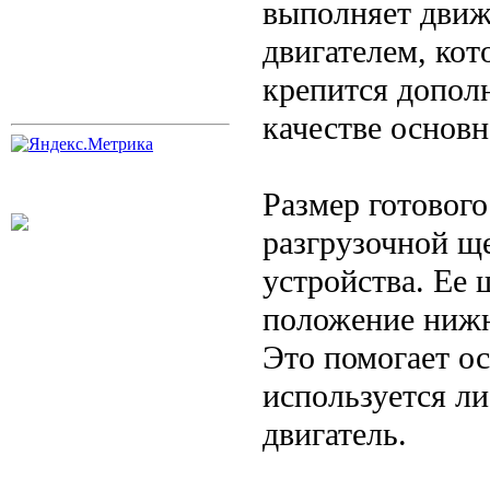
выполняет движ
двигателем, кот
крепится допол
качестве основн
Размер готового
разгрузочной щ
устройства. Ее
положение нижн
Это помогает о
используется л
двигатель.