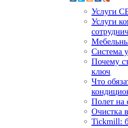
Услуги С
Услуги к
сотруднич
Мебельны
Система 
Почему ст
ключ
Что обяза
кондицио
Полет на 
Очистка в
Tickmill: