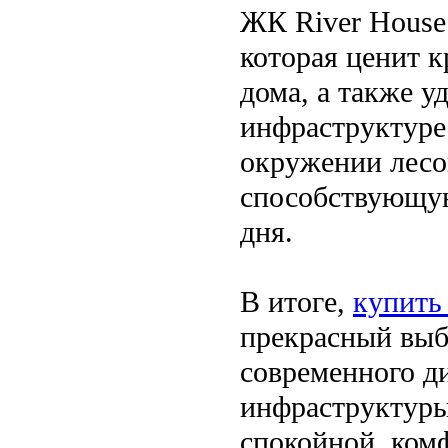
ЖК River House 
которая ценит к
дома, а также у
инфраструктуре
окружении лесо
способствующую
дня.
В итоге,
купить
прекрасный выбо
современного д
инфраструктуры
спокойной, ком