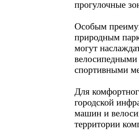
прогулочные зо
Особым преимущ
природным парк
могут наслажда
велосипедными 
спортивными ме
Для комфортног
городской инфр
машин и велосип
территории ком