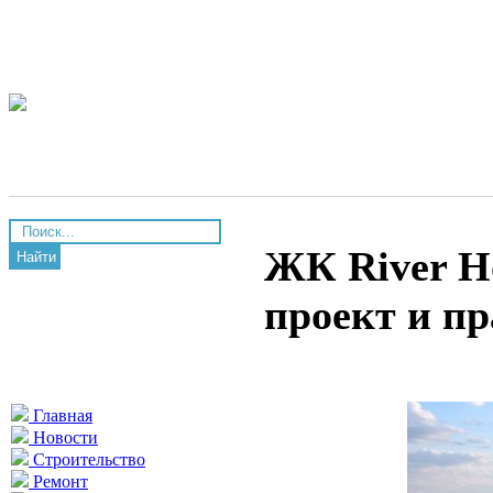
ЖК River H
Найти
проект и п
Главная
Новости
Строительство
Ремонт