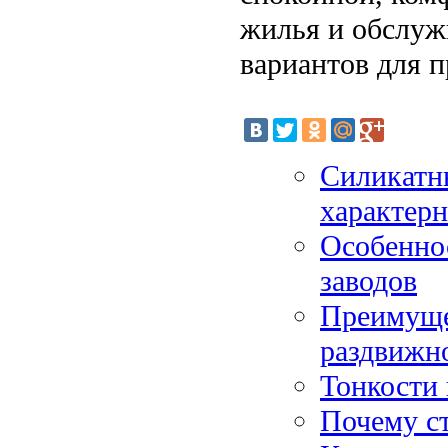
жилья и обслуж
вариантов для 
Силикатн
характер
Особеннос
заводов
Преимуще
раздвижно
Тонкости 
Почему с