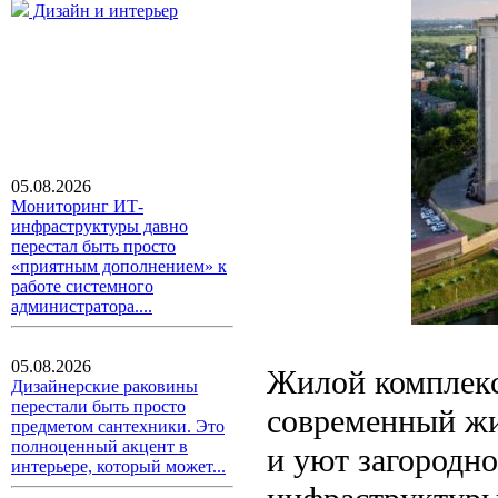
Дизайн и интерьер
05.08.2026
Мониторинг ИТ-
инфраструктуры давно
перестал быть просто
«приятным дополнением» к
работе системного
администратора....
05.08.2026
Жилой комплекс
Дизайнерские раковины
перестали быть просто
современный жи
предметом сантехники. Это
полноценный акцент в
и уют загородно
интерьере, который может...