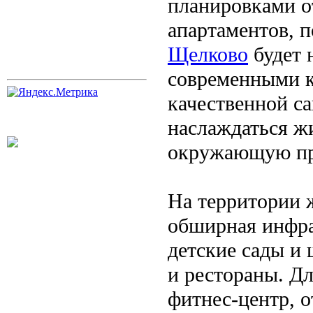
планировками о
апартаментов, 
Щелково
будет 
современными 
качественной с
наслаждаться ж
окружающую пр
На территории 
обширная инфра
детские сады и
и рестораны. Д
фитнес-центр, 