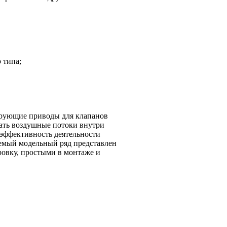
 типа;
рующие приводы для клапанов
ать воздушные потоки внутри
 эффективность деятельности
емый модельный ряд представлен
овку, простыми в монтаже и