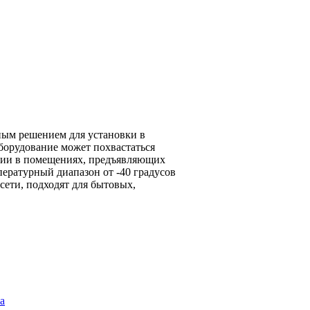
ным решением для установки в
борудование может похвастаться
ации в помещениях, предъявляющих
ературный диапазон от -40 градусов
 сети, подходят для бытовых,
а