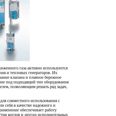
жиженного газа активно используются
ния и тепловых генераторов. Их
вание клапана и плавное бережное
ние под подходящий тип оборудования
елем, позволяющим решать ряд задач,
для совместного использования с
и себя в качестве надежного и
рименение обеспечивает работу
утри котлов и других исполнительных