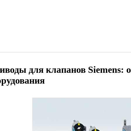
иводы для клапанов Siemens: 
орудования