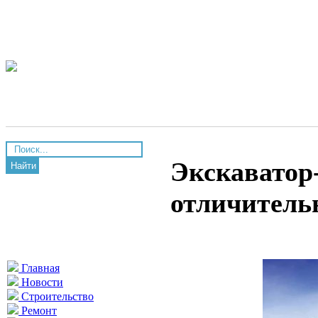
Экскаватор
Найти
отличитель
Главная
Новости
Строительство
Ремонт