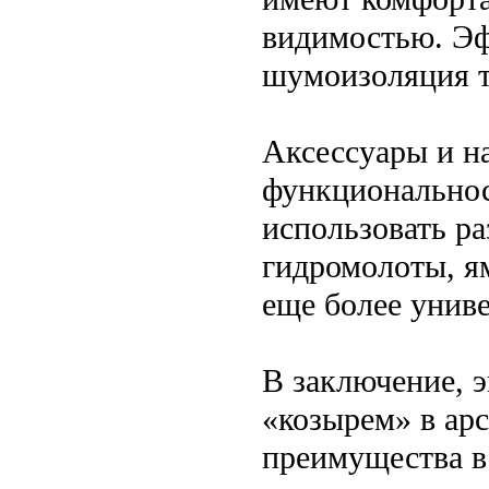
видимостью. Эф
шумоизоляция т
Аксессуары и н
функциональнос
использовать ра
гидромолоты, ям
еще более унив
В заключение, 
«козырем» в арс
преимущества в