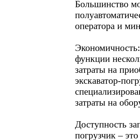
Большинство мо
полуавтоматиче
оператора и ми
Экономичность: 
функции нескол
затраты на при
экскаватор-погр
специализирова
затраты на обор
Доступность зап
погрузчик – это