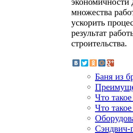
экономичности 
множества рабо
ускорить проце
результат работ
строительства.
Баня из б
Преимуще
Что такое
Что такое
Оборудов
Сэндвич-