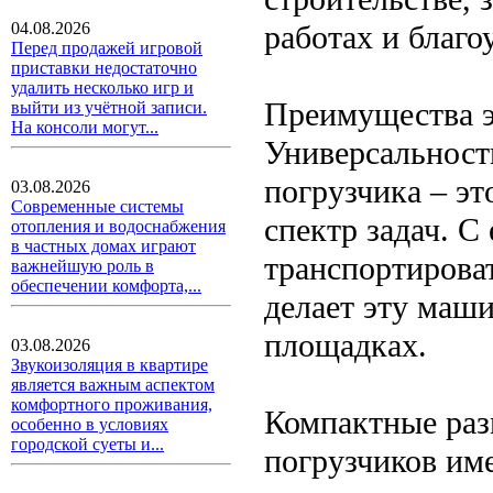
работах и благо
04.08.2026
Перед продажей игровой
приставки недостаточно
удалить несколько игр и
Преимущества э
выйти из учётной записи.
На консоли могут...
Универсальност
погрузчика – э
03.08.2026
Современные системы
спектр задач. С
отопления и водоснабжения
в частных домах играют
транспортирова
важнейшую роль в
обеспечении комфорта,...
делает эту маш
площадках.
03.08.2026
Звукоизоляция в квартире
является важным аспектом
комфортного проживания,
Компактные раз
особенно в условиях
городской суеты и...
погрузчиков им