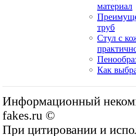
материал
Преимуще
труб
Стул с ко
практично
Пенообра
Как выбра
Информационный некомме
fakes.ru ©
При цитировании и испо