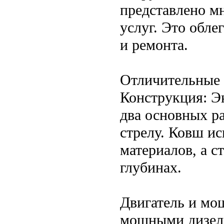
представлено м
услуг. Это обле
и ремонта.
Отличительные 
Конструкция: Эк
два основных р
стрелу. Ковш и
материалов, а с
глубинах.
Двигатель и мо
мощными дизель