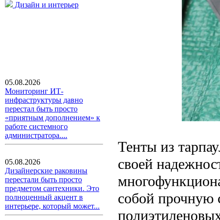
Дизайн и интерьер
05.08.2026
Мониторинг ИТ-
инфраструктуры давно
перестал быть просто
«приятным дополнением» к
работе системного
администратора....
Тенты из тарпау
своей надежност
05.08.2026
Дизайнерские раковины
многофункциона
перестали быть просто
предметом сантехники. Это
собой прочную 
полноценный акцент в
интерьере, который может...
полиэтиленовых