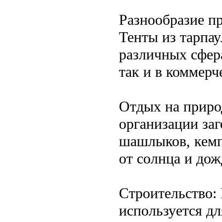
Разнообразие п
Тенты из тарпау
различных сфера
так и в коммерч
Отдых на природ
организации за
шашлыков, кемп
от солнца и дож
Строительство:
используется дл