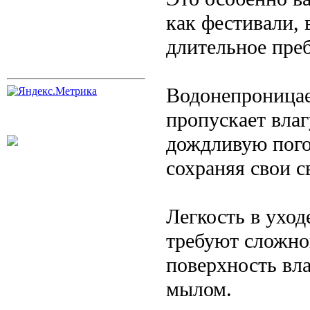
как фестивали, 
длительное пре
Водонепроницае
пропускает влаг
дождливую пого
сохраняя свои с
Легкость в уход
требуют сложног
поверхность вл
мылом.