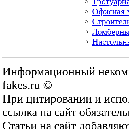
Тротуарна
Офисная 
Строитель
Ломберный
Настольн
Информационный некомме
fakes.ru ©
При цитировании и испо
ссылка на сайт обязатель
Статьи на сайт добавляю