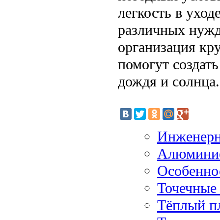
легкость в ухо
различных нужд
организация кр
помогут создать
дождя и солнца.
Инженерн
Алюминие
Особенно
Точечные
Тёплый п