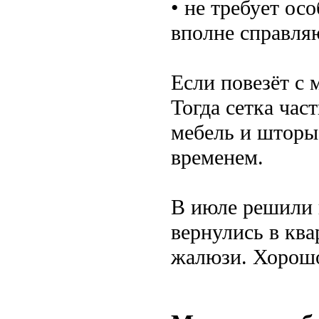
• не требует ос
вполне справля
Если повезёт с 
Тогда сетка час
мебель и шторы 
временем.
В июле решили н
вернулись в ква
жалюзи. Хорошо