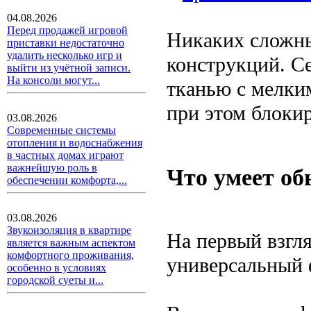
04.08.2026
Перед продажей игровой
Никаких сложны
приставки недостаточно
удалить несколько игр и
конструкций. Се
выйти из учётной записи.
На консоли могут...
тканью с мелким
при этом блокир
03.08.2026
Современные системы
отопления и водоснабжения
в частных домах играют
важнейшую роль в
Что умеет о
обеспечении комфорта,...
03.08.2026
Звукоизоляция в квартире
На первый взгля
является важным аспектом
комфортного проживания,
универсальный 
особенно в условиях
городской суеты и...