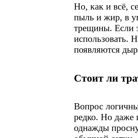
Но, как и всё, 
пыль и жир, в уг
трещины. Если 
использовать. Н
появляются дыр
Стоит ли тра
Вопрос логичны
редко. Но даже
однажды просну