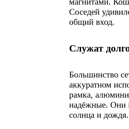
магнитами. Кошк
Соседей удивило
общий вход.
Служат долго
Большинство се
аккуратном исп
рамка, алюмини
надёжные. Они н
солнца и дождя.