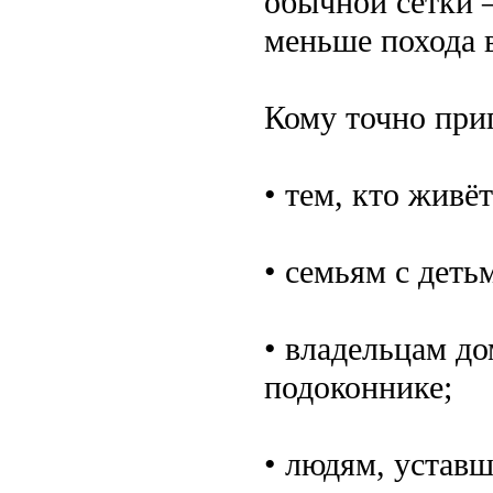
обычной сетки 
меньше похода в
Кому точно при
• тем, кто живё
• семьям с деть
• владельцам д
подоконнике;
• людям, уставш