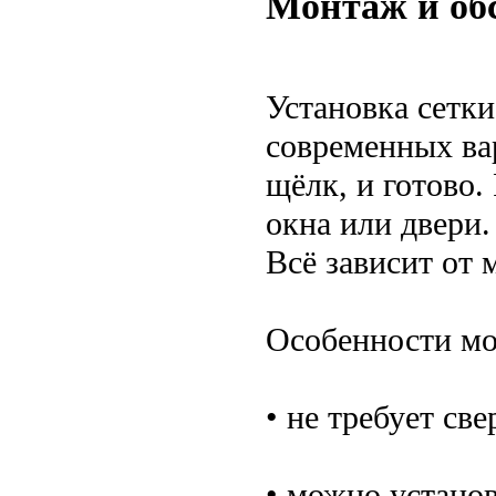
Монтаж и об
Установка сетк
современных ва
щёлк, и готово.
окна или двери.
Всё зависит от 
Особенности мо
• не требует св
• можно установ