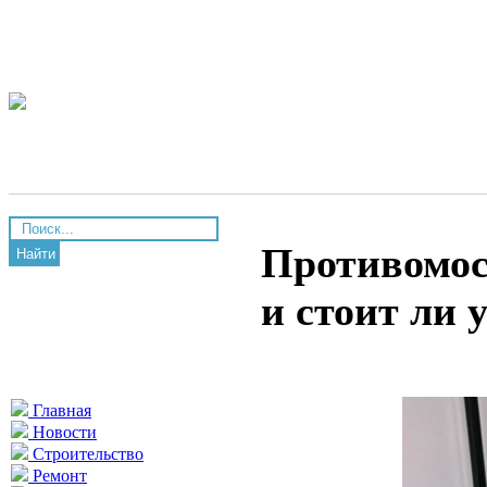
Противомоск
Найти
и стоит ли 
Главная
Новости
Строительство
Ремонт