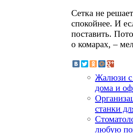
Сетка не решает
спокойнее. И ес
поставить. Пото
о комарах, – ме
Жалюзи с
дома и оф
Организа
станки дл
Стоматоло
любую п