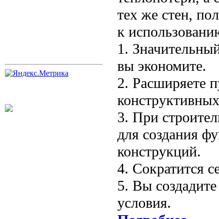
тех же стен, по
к использовани
1. Значительны
вы экономите.
2. Расширяете 
конструктивных
3. При строител
для создания ф
конструкций.
4. Сократится с
5. Вы создадит
условия.