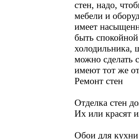
стен, надо, что
мебели и обору
имеет насыщенн
быть спокойной 
холодильника, ш
можно сделать с
имеют тот же от
Ремонт стен
Отделка стен д
Их или красят 
Обои для кухни