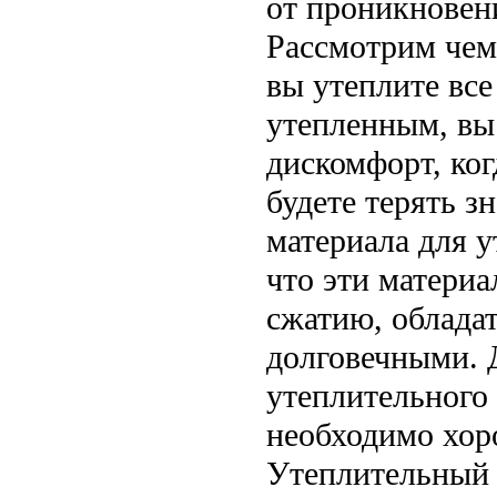
от проникновен
Рассмотрим чем
вы утеплите все
утепленным, вы 
дискомфорт, ког
будете терять з
материала для у
что эти материа
сжатию, облада
долговечными. 
утеплительного 
необходимо хор
Утеплительный 