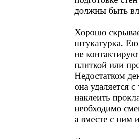
должны быть вл
Хорошо скрывае
штукатурка. Ею
не контактирую
плиткой или пр
Недостатком дек
она удаляется с
наклеить прокла
необходимо сме
а вместе с ним 