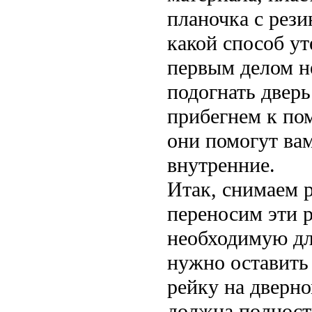
планочка с рези
какой способ ут
первым делом н
подогнать дверь
прибегнем к по
они помогут ва
внутренние.
Итак, снимаем р
переносим эти р
необходимую дли
нужно оставить
рейку на дверно
должна полност