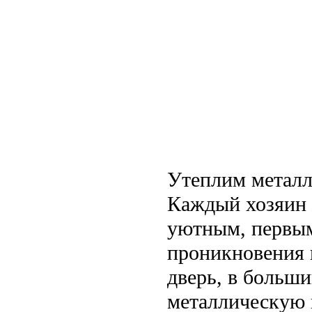
Утеплим металл
Каждый хозяин 
уютным, первым
проникновения в
дверь, в больши
металлическую 