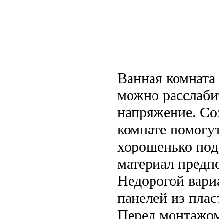
Ванная комната 
можно расслабит
напряжение. Со
комнате помогут
хорошенько под
материал предпо
Недорогой вари
панелей из плас
Перед монтажом