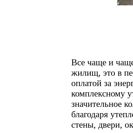
Все чаще и чащ
жилищ, это в п
оплатой за энер
комплексному у
значительное ко
благодаря утепл
стены, двери, о