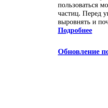
пользоваться м
частиц. Перед 
выровнять и поч
Подробнее
Обновление по