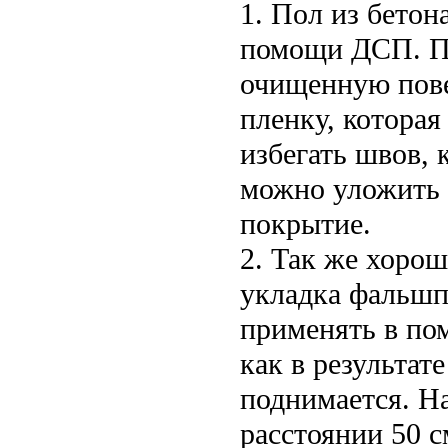
1. Пол из бетон
помощи ДСП. Пе
очищенную пов
пленку, которая
избегать швов,
можно уложить 
покрытие.
2. Так же хорош
укладка фальшпо
применять в по
как в результат
поднимается. Н
расстоянии 50 с