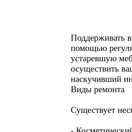
Поддерживать в
помощью регуля
устаревшую меб
осуществить ва
наскучивший ин
Виды ремонта
Существует нес
- Косметически