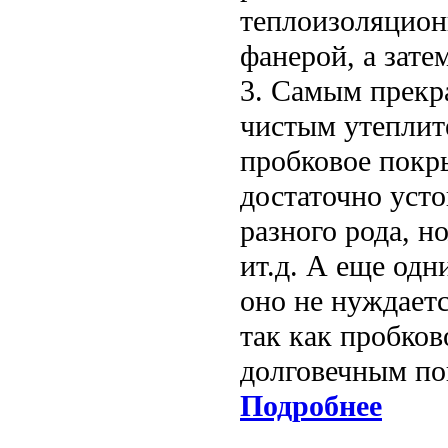
теплоизоляцион
фанерой, а зате
3. Самым прекр
чистым утеплите
пробковое покр
достаточно уст
разного рода, н
ит.д. А еще одн
оно не нуждает
так как пробков
долговечным по
Подробнее