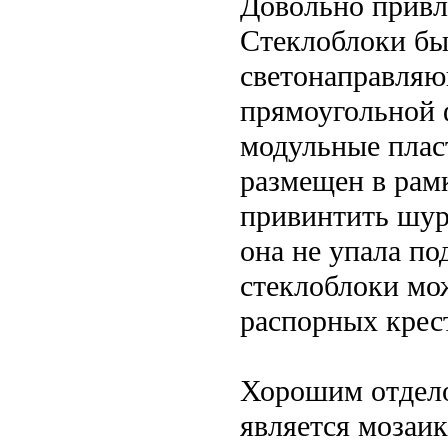
Довольно привле
Стеклоблоки бы
светонаправляю
прямоугольной 
модульные плас
размещен в рам
привинтить шур
она не упала по
стеклоблоки мо
распорных крес
Хорошим отдело
является мозаи