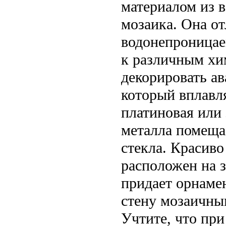
материалом из в
мозаика. Она о
водонепроницае
к различным хи
декорировать а
который вплавл
платиновая или 
металла помеща
стекла. Красиво
расположен на з
придает орнаме
стену мозаичны
Учтите, что при