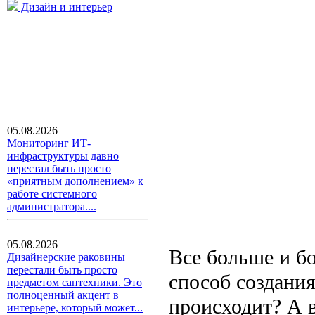
Дизайн и интерьер
05.08.2026
Мониторинг ИТ-
инфраструктуры давно
перестал быть просто
«приятным дополнением» к
работе системного
администратора....
05.08.2026
Все больше и б
Дизайнерские раковины
перестали быть просто
способ создания
предметом сантехники. Это
полноценный акцент в
происходит? А в
интерьере, который может...