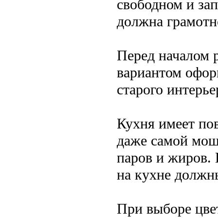
свободном и за
должна грамотн
Перед началом р
вариантом офор
старого интерье
Кухня имеет по
даже самой мощ
паров и жиров. 
на кухне должн
При выборе цвет