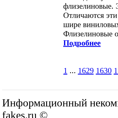
флизелиновые. 
Отличаются эти
шире виниловых,
Флизелиновые о
Подробнее
1
...
1629
1630
1
Информационный некомме
fakes.ru ©