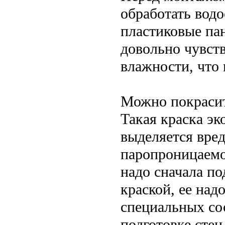
обработать вод
пластиковые па
довольно чувст
влажности, что
Можно покрасит
Такая краска эк
выделяется вред
паропроницаемо
надо сначала п
краской, ее над
специальных со
подготовке стен