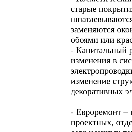
старые покрытия
шпатлевываются
заменяются око
обоями или крас
- Капитальный 
изменения в сис
электропроводки
изменение стру
декоративных эл
- Евроремонт –
проектных, отд