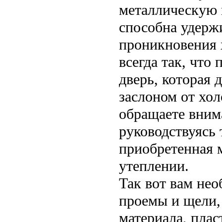
металлическую в
способна удержи
проникновения х
всегда так, чт
дверь, которая
заслоном от хол
обращаете вним
руководствуясь 
приобретенная 
утеплении.
Так вот вам нео
проемы и щели,
материала, плас