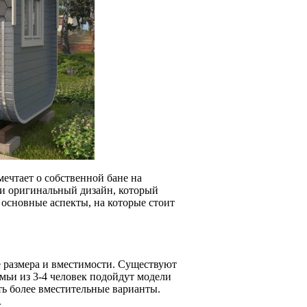
мечтает о собственной бане на
 и оригинальный дизайн, который
 основные аспекты, на которые стоит
ё размера и вместимости. Существуют
емьи из 3-4 человек подойдут модели
еть более вместительные варианты.
.