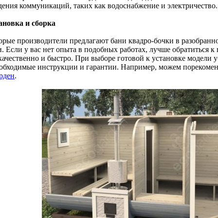
дения коммуникаций, таких как водоснабжение и электричество.
тановка и сборка
орые производители предлагают бани квадро-бочки в разобранно
. Если у вас нет опыта в подобных работах, лучше обратиться к
качественно и быстро. При выборе готовой к установке модели у
еобходимые инструкции и гарантии. Например, можем порекоме
рден
.