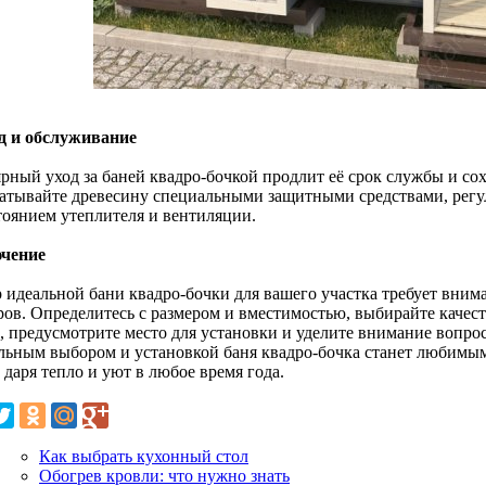
од и обслуживание
ярный уход за баней квадро-бочкой продлит её срок службы и с
атывайте древесину специальными защитными средствами, регу
стоянием утеплителя и вентиляции.
чение
 идеальной бани квадро-бочки для вашего участка требует вним
ров. Определитесь с размером и вместимостью, выбирайте каче
, предусмотрите место для установки и уделите внимание вопро
льным выбором и установкой баня квадро-бочка станет любимым
 даря тепло и уют в любое время года.
Как выбрать кухонный стол
Обогрев кровли: что нужно знать