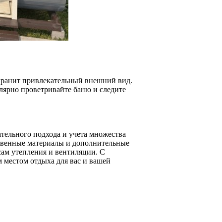
охранит привлекательный внешний вид.
лярно проветривайте баню и следите
ательного подхода и учета множества
ственные материалы и дополнительные
сам утепления и вентиляции. С
 местом отдыха для вас и вашей