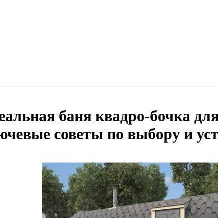
еальная баня квадро-бочка для
ючевые советы по выбору и ус