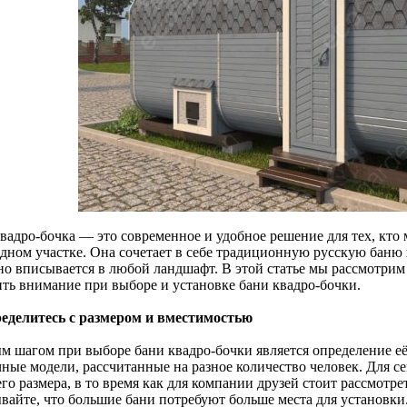
вадро-бочка — это современное и удобное решение для тех, кто 
одном участке. Она сочетает в себе традиционную русскую баню
но вписывается в любой ландшафт. В этой статье мы рассмотрим
ить внимание при выборе и установке бани квадро-бочки.
ределитесь с размером и вместимостью
м шагом при выборе бани квадро-бочки является определение е
чные модели, рассчитанные на разное количество человек. Для с
го размера, в то время как для компании друзей стоит рассмотр
вайте, что большие бани потребуют больше места для установки