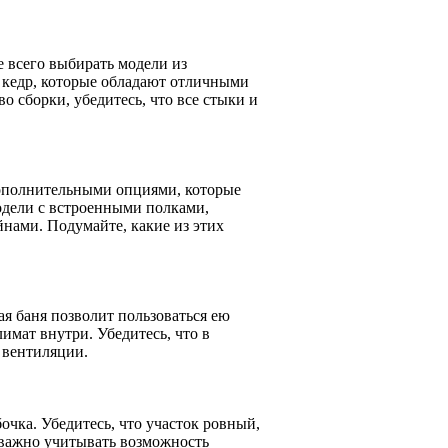
е всего выбирать модели из
 кедр, которые обладают отличными
 сборки, убедитесь, что все стыки и
ополнительными опциями, которые
одели с встроенными полками,
нами. Подумайте, какие из этих
я баня позволит пользоваться ею
имат внутри. Убедитесь, что в
 вентиляции.
очка. Убедитесь, что участок ровный,
 важно учитывать возможность