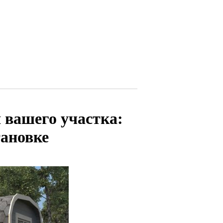
 вашего участка:
тановке