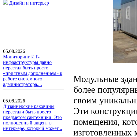
Дизайн и интерьер
05.08.2026
Мониторинг ИТ-
инфраструктуры давно
перестал быть просто
«приятным дополнением» к
Модульные здани
работе системного
администратора....
более популярны
своим уникальн
05.08.2026
Дизайнерские раковины
Эти конструкци
перестали быть просто
предметом сантехники. Это
помещения, кот
полноценный акцент в
интерьере, который может...
изготовленных м