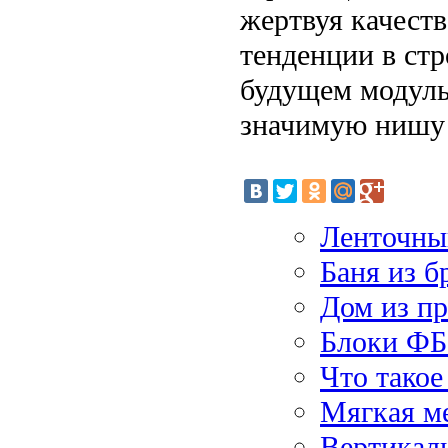
жертвуя качест
тенденции в стр
будущем модуль
значимую нишу 
Ленточны
Баня из б
Дом из п
Блоки ФБ
Что такое
Мягкая ме
Вертикаль