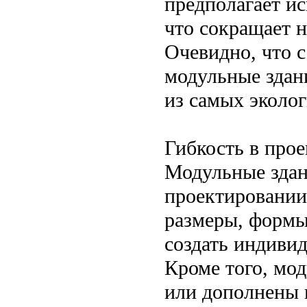
предполагает и
что сокращает 
Очевидно, что с
модульные здани
из самых эколо
Гибкость в про
Модульные здан
проектировании
размеры, формы,
создать индиви
Кроме того, мо
или дополнены 