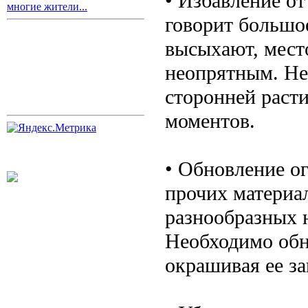
• Избавление о
многие жители...
говорит большое
высыхают, мест
неопрятным. Не
сторонней раст
моментов.
• Обновление ог
прочих материа
разнообразных 
Необходимо обно
окрашивая ее з