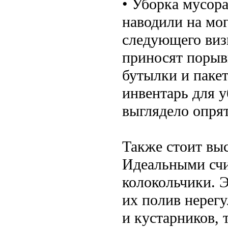
• Уборка мусор
наводили на мог
следующего визи
приносят порыв
бутылки и паке
инвентарь для 
выглядело опря
Также стоит вы
Идеальными счи
колокольчики. Э
их полив нерег
и кустарников, 