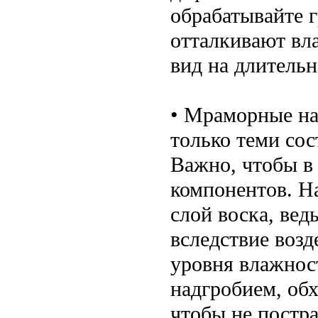
обрабатывайте 
отталкивают вл
вид на длительн
• Мраморные на
только теми сос
Важно, чтобы в
компонентов. Н
слой воска, вед
вследствие воз
уровня влажнос
надгробием, обх
чтобы не постра