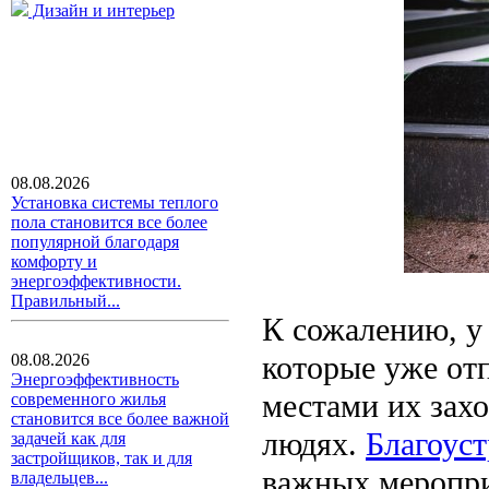
Дизайн и интерьер
08.08.2026
Установка системы теплого
пола становится все более
популярной благодаря
комфорту и
энергоэффективности.
Правильный...
К сожалению, у 
которые уже от
08.08.2026
Энергоэффективность
местами их зах
современного жилья
становится все более важной
людях.
Благоус
задачей как для
застройщиков, так и для
важных меропри
владельцев...