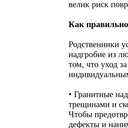
велик риск пов
Как правильно
Родственники у
надгробие из лю
том, что уход 
индивидуальны
• Гранитные на
трещинами и ск
Чтобы предотвр
дефекты и наним