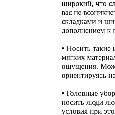
широкий, что сл
вас не возникне
складками и ши
дополнением к п
• Носить такие 
мягких материа
ощущения. Можн
ориентируясь н
• Головные убо
носить люди лю
условия при это