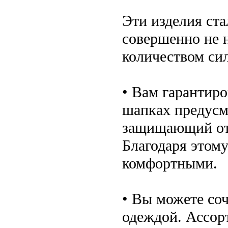
Эти изделия ст
совершенно не 
количеством си
• Вам гарантир
шапках предусм
защищающий от 
Благодаря этому
комфортными.
• Вы можете соч
одеждой. Ассорт