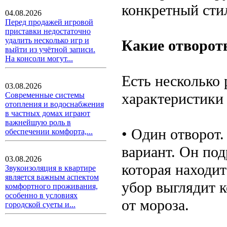
конкретный сти
04.08.2026
Перед продажей игровой
приставки недостаточно
удалить несколько игр и
Какие отворот
выйти из учётной записи.
На консоли могут...
Есть несколько
03.08.2026
характеристики 
Современные системы
отопления и водоснабжения
в частных домах играют
важнейшую роль в
• Один отворот
обеспечении комфорта,...
вариант. Он под
03.08.2026
которая находит
Звукоизоляция в квартире
является важным аспектом
убор выглядит 
комфортного проживания,
особенно в условиях
от мороза.
городской суеты и...