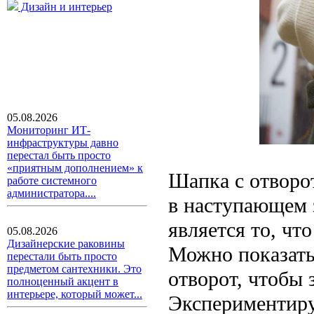
Дизайн и интерьер
05.08.2026
Мониторинг ИТ-
инфраструктуры давно
перестал быть просто
«приятным дополнением» к
Шапка с отворот
работе системного
администратора....
в наступающем 
является то, чт
05.08.2026
Дизайнерские раковины
Можно показать
перестали быть просто
предметом сантехники. Это
отворот, чтобы 
полноценный акцент в
интерьере, который может...
Экспериментиру