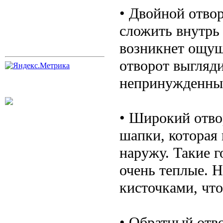
• Двойной отво
сложить внутрь
возникнет ощущ
отворот выгляди
непринужденным
• Широкий отвор
шапки, которая 
наружу. Такие 
очень теплые. 
кисточками, что
• Обратный отво