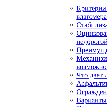
Критерии 
влагомера
Стабилиз
Оцинкова
недорого
Преимуще
Механизи
возможно
Что дает 
Асфальти
Огражден
Варианты