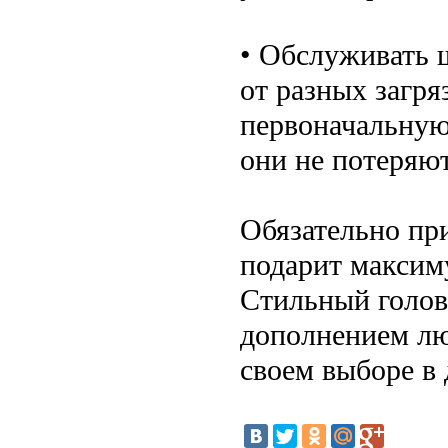
• Обслуживать ш
от разных загря
первоначальную
они не потеряю
Обязательно пр
подарит максим
Стильный голов
дополнением люб
своем выборе в