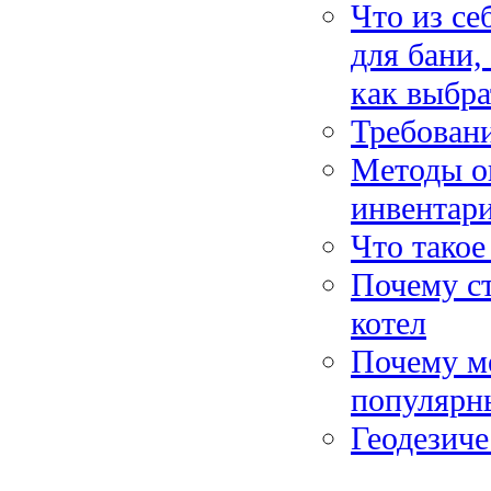
Что из се
для бани
как выбра
Требован
Методы о
инвентар
Что такое
Почему с
котел
Почему м
популярн
Геодезиче