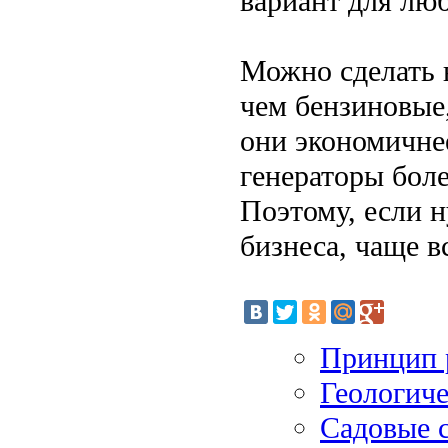
вариант для люб
Можно сделать 
чем бензиновые
они экономичнее
генераторы бол
Поэтому, если 
бизнеса, чаще в
Принцип р
Геологиче
Садовые с