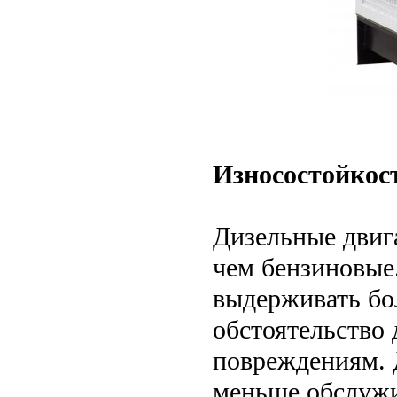
Износостойкост
Дизельные двиг
чем бензиновые
выдерживать бо
обстоятельство 
повреждениям. 
меньше обслужи