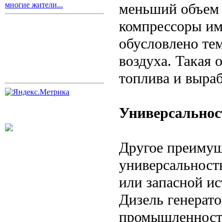
меньший объем 
многие жители...
компрессоры им
обусловлено те
воздуха. Такая 
топлива и выраб
Универсальнос
Другое преимущ
универсальност
или запасной и
Дизель генерато
промышленности