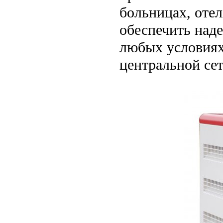
больницах, отел
обеспечить над
любых условиях
центральной сет