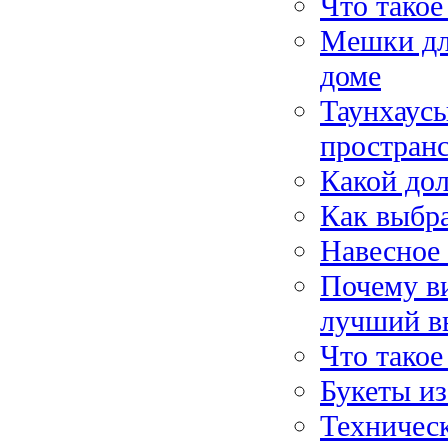
Что такое
Мешки дл
доме
Таунхаусы
пространс
Какой дол
Как выбра
Навесное 
Почему в
лучший в
Что тако
Букеты из
Техничес