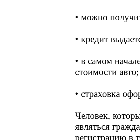
• можно получит
• кредит выдает
• в самом начал
стоимости авто;
• страховка оф
Человек, которы
являться гражд
регистрацию в т