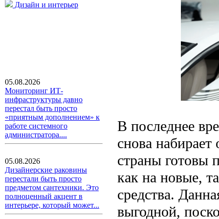
Дизайн и интерьер
05.08.2026
Мониторинг ИТ-
инфраструктуры давно
перестал быть просто
«приятным дополнением» к
В последнее вре
работе системного
администратора....
снова набирает
страны готовы 
05.08.2026
Дизайнерские раковины
как на новые, т
перестали быть просто
предметом сантехники. Это
средства. Данн
полноценный акцент в
интерьере, который может...
выгодной, поско