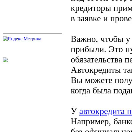
кредиторы прим
в заявке и пров
Важно, чтобы у
прибыли. Это ну
обязательства п
Автокредиты та
Вы можете полу
когда была пода
У
автокредита п
Например, банк
без официально