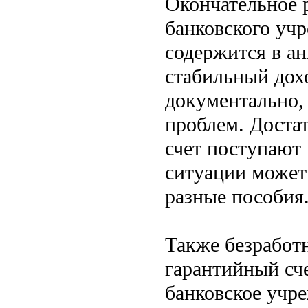
Окончательное 
банковского учр
содержится в а
стабильный дохо
документально,
проблем. Достат
счет поступают
ситуации может 
разные пособия
Также безработн
гарантийный сч
банковское учр