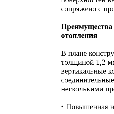
сопряжено с пр
Преимущества 
отопления
В плане констр
толщиной 1,2 м
вертикальные к
соединительные
несколькими пр
• Повышенная н