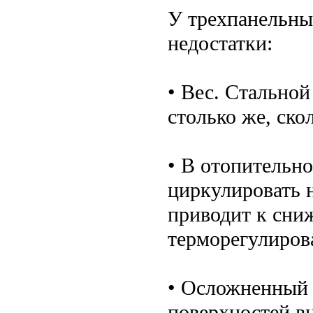
У трехпанельны
недостатки:
• Вес. Стально
столько же, ско
• В отопительно
циркулировать 
приводит к сни
терморегулиров
• Осложненный 
поверхностей в