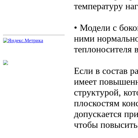
температуру наг
• Модели с бок
ними нормально
теплоносителя в
Если в состав р
имеет повышенн
структурой, ко
плоскостям кон
допускается при
чтобы повысить 