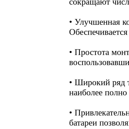
сокращают числ
• Улучшенная к
Обеспечивается
• Простота монт
воспользовавши
• Широкий ряд 
наиболее полно
• Привлекатель
батареи позвол