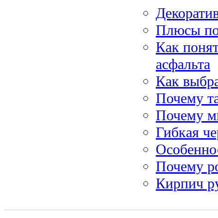
Декоратив
Плюсы по
Как понят
асфальта
Как выбра
Почему т
Почему мн
Гибкая че
Особеннос
Почему р
Кирпич р