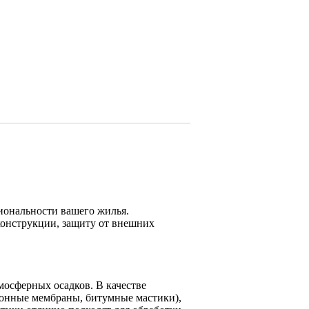
иональности вашего жилья.
конструкции, защиту от внешних
мосферных осадков. В качестве
онные мембраны, битумные мастики),