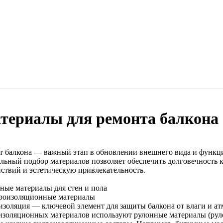
териалы для ремонта балкона
т балкона — важный этап в обновлении внешнего вида и функц
льный подбор материалов позволяет обеспечить долговечность 
йствий и эстетическую привлекательность.
ные материалы для стен и пола
дроизоляционные материалы
изоляция — ключевой элемент для защиты балкона от влаги и ат
изоляционных материалов используют рулонные материалы (рул