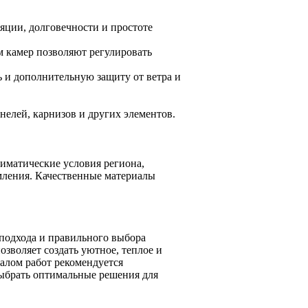
ции, долговечности и простоте
м камер позволяют регулировать
 и дополнительную защиту от ветра и
елей, карнизов и других элементов.
иматические условия региона,
мления. Качественные материалы
подхода и правильного выбора
зволяет создать уютное, теплое и
алом работ рекомендуется
выбрать оптимальные решения для