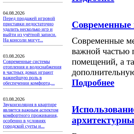
04.08.2026
Перед продажей игровой
Современные 
приставки недостаточно
удалить несколько игр и
выйти из учётной записи.
Современные ме
На консоли могут...
важной частью
03.08.2026
помещений, а т
Современные системы
отопления и водоснабжения
дополнительную
в частных домах играют
важнейшую роль в
Подробнее
обеспечении комфорта,...
03.08.2026
Звукоизоляция в квартире
Использовани
является важным аспектом
комфортного проживания,
архитектурны
особенно в условиях
городской суеты и...