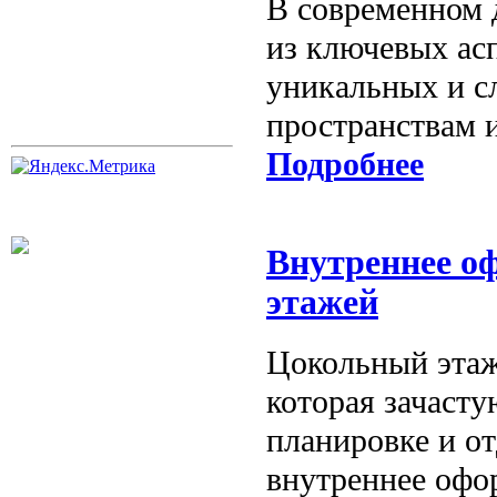
В современном 
из ключевых ас
уникальных и с
пространствам 
Подробнее
Внутреннее о
этажей
Цокольный этаж
которая зачасту
планировке и о
внутреннее офо