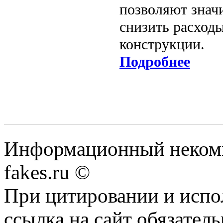
позволяют знач
снизить расходы
конструкции.
Подробнее
Информационный некомме
fakes.ru ©
При цитировании и испо
ссылка на сайт обязатель