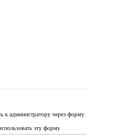
сь к администратору через форму
 использовать эту форму