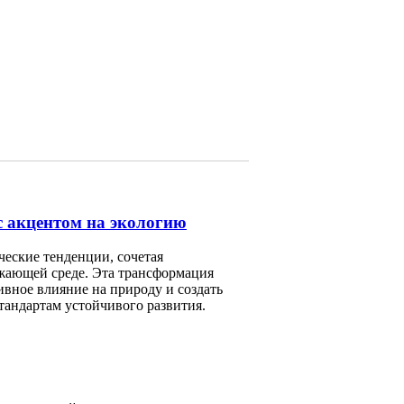
с акцентом на экологию
еские тенденции, сочетая
жающей среде. Эта трансформация
ивное влияние на природу и создать
тандартам устойчивого развития.