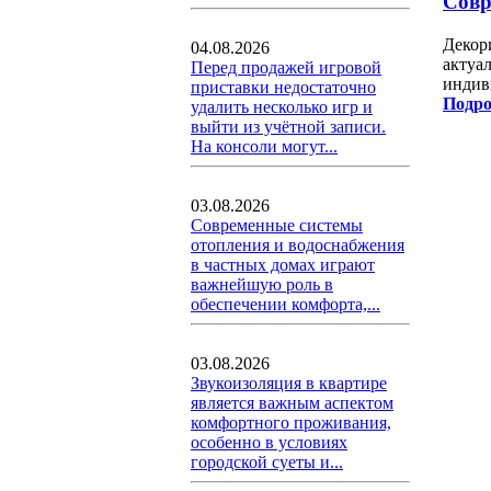
Совр
Декор
04.08.2026
актуа
Перед продажей игровой
индив
приставки недостаточно
Подро
удалить несколько игр и
выйти из учётной записи.
На консоли могут...
03.08.2026
Современные системы
отопления и водоснабжения
в частных домах играют
важнейшую роль в
обеспечении комфорта,...
03.08.2026
Звукоизоляция в квартире
является важным аспектом
комфортного проживания,
особенно в условиях
городской суеты и...