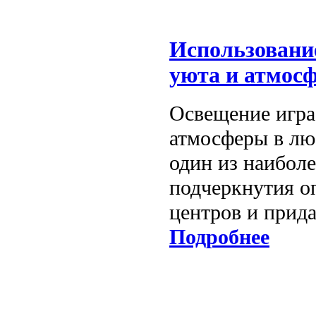
Использование
уюта и атмос
Освещение игра
атмосферы в лю
один из наибол
подчеркнутия о
центров и прида
Подробнее