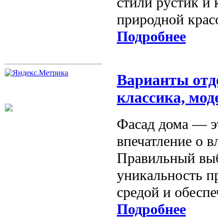
стили рустик и 
природной крас
Подробнее
Варианты отд
классика, мод
Фасад дома — эт
впечатление о в
Правильный выб
уникальность п
средой и обеспе
Подробнее