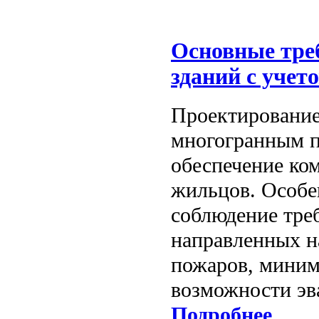
Основные тре
зданий с учет
Проектирование
многогранным п
обеспечение ко
жильцов. Особе
соблюдение тре
направленных н
пожаров, миним
возможности эв
Подробнее