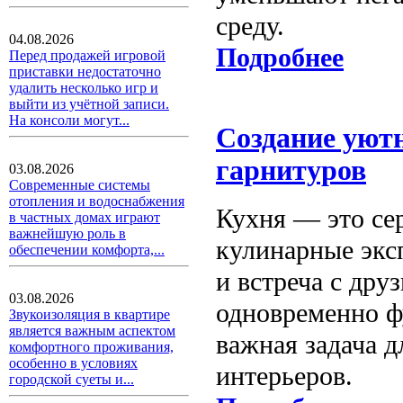
среду.
04.08.2026
Подробнее
Перед продажей игровой
приставки недостаточно
удалить несколько игр и
выйти из учётной записи.
На консоли могут...
Создание уют
гарнитуров
03.08.2026
Современные системы
отопления и водоснабжения
Кухня — это сер
в частных домах играют
важнейшую роль в
кулинарные экс
обеспечении комфорта,...
и встреча с дру
03.08.2026
одновременно 
Звукоизоляция в квартире
является важным аспектом
важная задача д
комфортного проживания,
особенно в условиях
интерьеров.
городской суеты и...