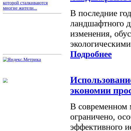
которой сталкиваются
многие жители...
В последние год
ландшафтного д
изменения, обу
экологическими
Подробнее
Использовани
экономии про
В современном м
ограничено, осо
эффективного и