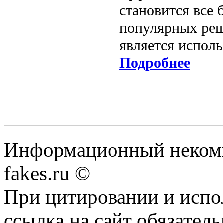
становится все 
популярных реш
является испол
Подробнее
Информационный некомме
fakes.ru ©
При цитировании и испо
ссылка на сайт обязатель