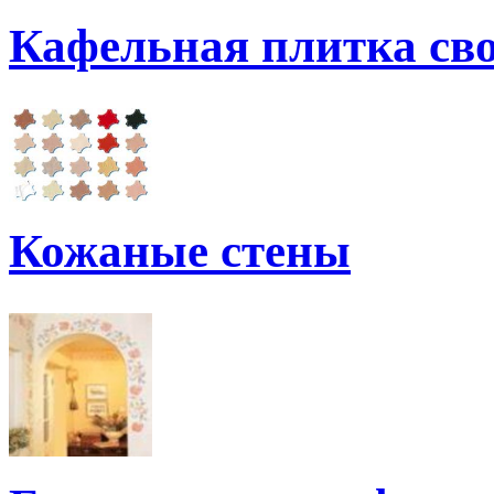
Кафельная плитка св
Кожаные стены