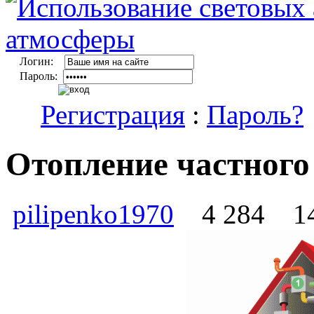
Логин:
Пароль:
Регистрация
:
Пароль?
Отопление частного
pilipenko1970
4 284
14