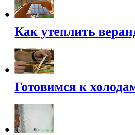
Как утеплить веран
Готовимся к холода