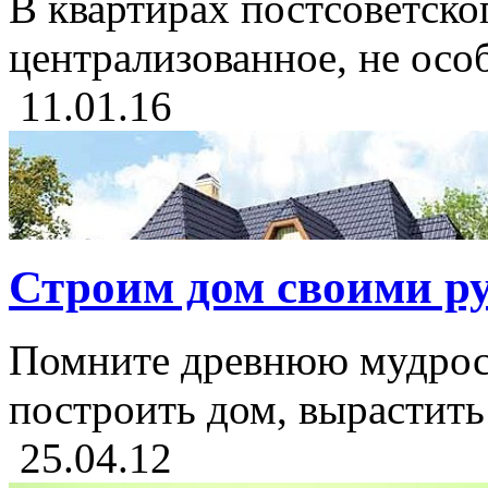
В квартирах постсоветско
централизованное, не особ
11.01.16
Строим дом своими р
Помните древнюю мудрос
построить дом, вырастить 
25.04.12