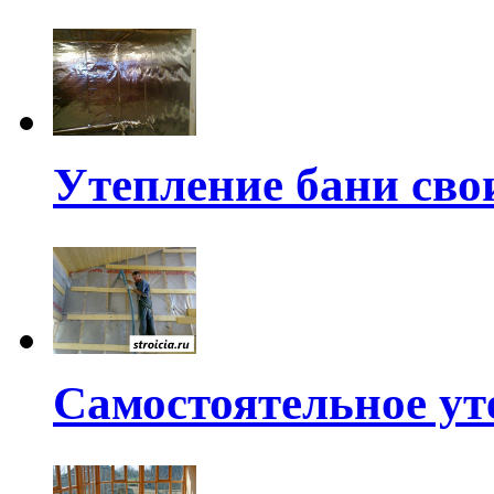
Утепление бани св
Самостоятельное ут