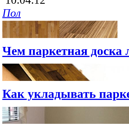
Пол
Чем паркетная доска
Как укладывать парк