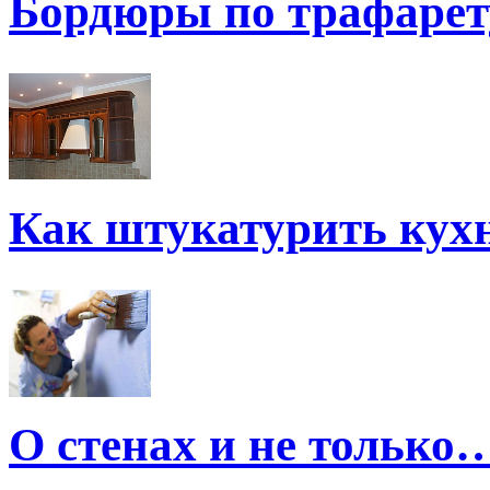
Бордюры по трафарет
Как штукатурить кух
О стенах и не только