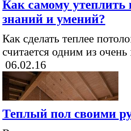
Как самому утеплить 
знаний и умений?
Как сделать теплее потол
считается одним из очень
06.02.16
Теплый пол своими р