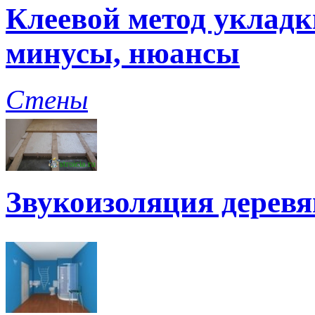
Клеевой метод укладк
минусы, нюансы
Стены
Звукоизоляция дерев