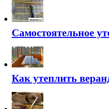
Самостоятельное ут
Как утеплить веран