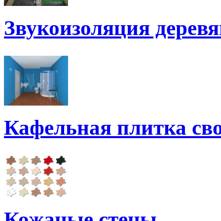
Звукоизоляция дерев
Кафельная плитка св
Кожаные стены