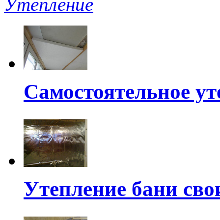
Утепление
Самостоятельное ут
Утепление бани св