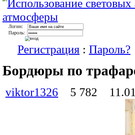
Логин:
Пароль:
Регистрация
:
Пароль?
Бордюры по трафар
viktor1326
5 782
11.01