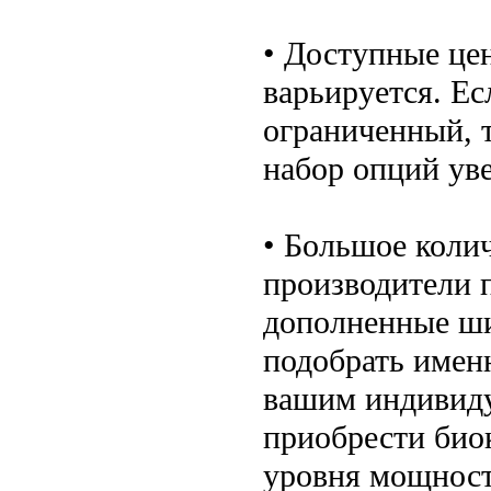
• Доступные це
варьируется. Ес
ограниченный, 
набор опций ув
• Большое коли
производители 
дополненные ш
подобрать именн
вашим индивид
приобрести био
уровня мощност