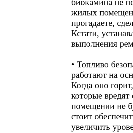
биокамина не п
жилых помещени
прогадаете, сде
Кстати, устанав
выполнения рем
• Топливо безо
работают на осн
Когда оно горит
которые вредят
помещении не б
стоит обеспечи
увеличить урове