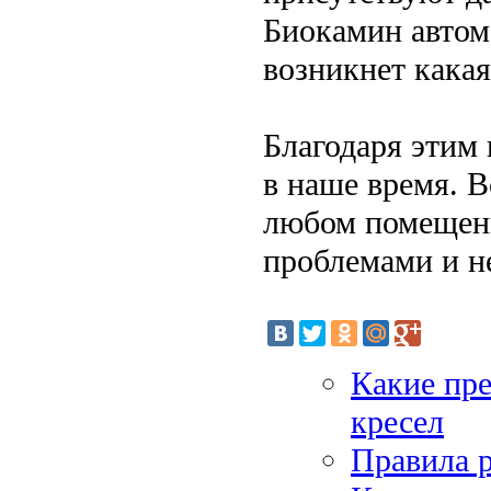
Биокамин автом
возникнет какая
Благодаря этим
в наше время. 
любом помещени
проблемами и н
Какие пр
кресел
Правила р