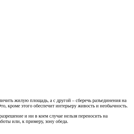
ичить жилую площадь, а с другой – сберечь разъединения на
Это, кроме этого обеспечит интерьеру живость и необычность.
азрешение и ни в коем случае нельзя переносить на
оты или, к примеру, зону обеда.