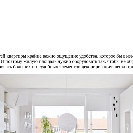
й квартиры крайне важно ощущение удобства, которое бы вызы
 И поэтому жилую площадь нужно оборудовать так, чтобы не об
ровать больших и неудобных элементов декорирования: лепки ил