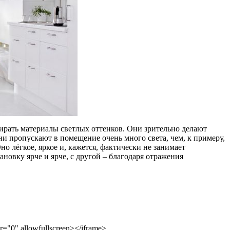
ирать материалы светлых оттенков. Они зрительно делают
ни пропускают в помещение очень много света, чем, к примеру,
о лёгкое, яркое и, кажется, фактически не занимает
овку ярче и ярче, с другой – благодаря отражения
="0" allowfullscreen></iframe>