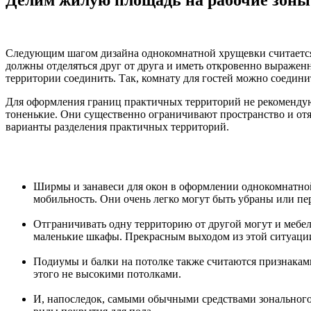
Следующим шагом дизайна однокомнатной хрущевки считается 
должны отделяться друг от друга и иметь откровенно выражен
территории соединить. Так, комнату для гостей можно соедини
Для оформления границ практичных территорий не рекомендуют
тоненькие. Они существенно ограничивают пространство и отя
варианты разделения практичных территорий.
Ширмы и занавеси для окон в оформлении однокомнатной 
мобильность. Они очень легко могут быть убраны или пе
Отграничивать одну территорию от другой могут и мебе
маленькие шкафы. Прекрасным выходом из этой ситуации
Подиумы и балки на потолке также считаются признакам
этого не высокими потолками.
И, напоследок, самыми обычными средствами зонального 