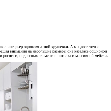
вал интерьер однокомнатной хрущевки. А мы достаточно
ращая внимания на небольшие размеры она казалась обширной
и росписи, подвесных элементов потолка и массивной мебели.