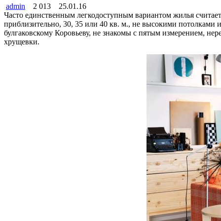
admin
2 013
25.01.16
Часто единственным легкодоступным вариантом жилья считает
приблизительно, 30, 35 или 40 кв. м., не высокими потолками
булгаковскому Коровьеву, не знакомы с пятым измерением, не
хрущевки.