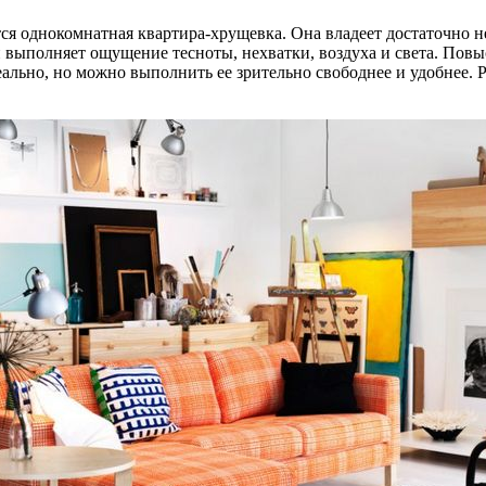
ся однокомнатная квартира-хрущевка. Она владеет достаточно
 и выполняет ощущение тесноты, нехватки, воздуха и света. Пов
реально, но можно выполнить ее зрительно свободнее и удобнее