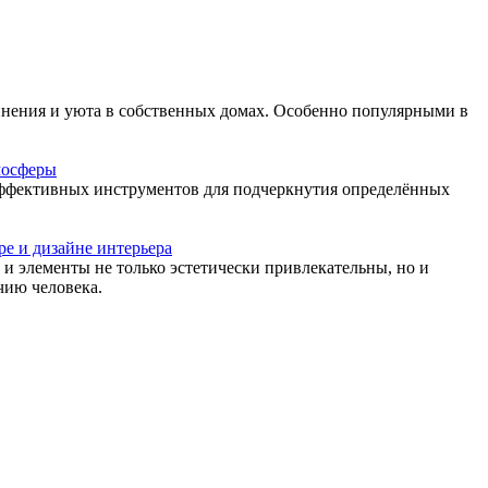
динения и уюта в собственных домах. Особенно популярными в
мосферы
эффективных инструментов для подчеркнутия определённых
е и дизайне интерьера
и элементы не только эстетически привлекательны, но и
чию человека.