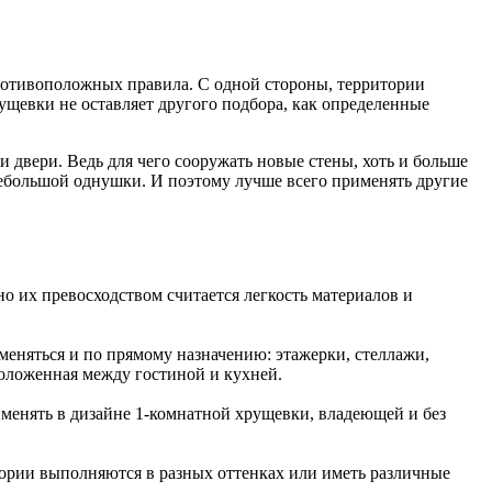
ротивоположных правила. С одной стороны, территории
ущевки не оставляет другого подбора, как определенные
двери. Ведь для чего сооружать новые стены, хоть и больше
небольшой однушки. И поэтому лучше всего применять другие
о их превосходством считается легкость материалов и
еняться и по прямому назначению: этажерки, стеллажи,
оложенная между гостиной и кухней.
менять в дизайне 1-комнатной хрущевки, владеющей и без
тории выполняются в разных оттенках или иметь различные