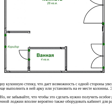
у кухонную стенку, что дает возможность с одной стороны увел
еще выполнить в ней арку или установить на ее месте колонны. 
 не забывайте, что чтобы это сделать нужно получить особое р
нной лоджии вполне вероятно также оборудовать кабинет для раб