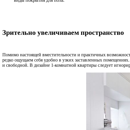
виды покрытия для пола.
Зрительно увеличиваем пространство
Помимо настоящей вместительности и практичных возможносте
редко ощущаем себя удобно в узких заставленных помещениях.
и свободной. В дизайне 1-комнатной квартиры следует игнори