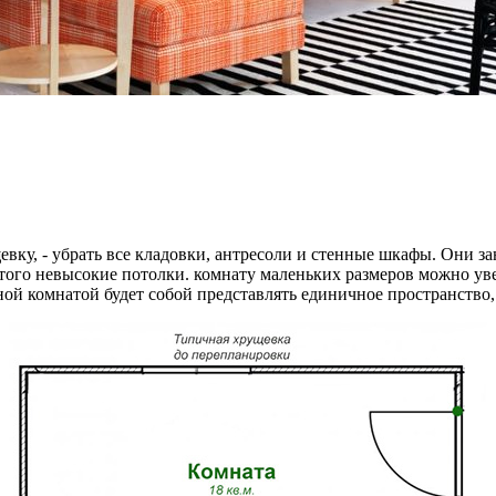
вку, - убрать все кладовки, антресоли и стенные шкафы. Они за
этого невысокие потолки. комнату маленьких размеров можно ув
ой комнатой будет собой представлять единичное пространство,