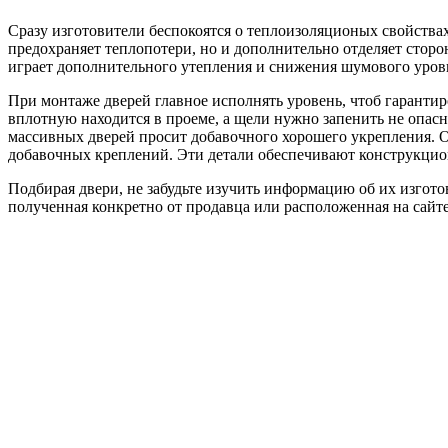
Сразу изготовители беспокоятся о теплоизоляционых свойства
предохраняет теплопотери, но и дополнительно отделяет стор
играет дополнительного утепления и снижения шумового уровн
При монтаже дверей главное исполнять уровень, чтоб гарантир
вплотную находится в проеме, а щели нужно запенить не опасн
массивных дверей просит добавочного хорошего укрепления. 
добавочных креплений. Эти детали обеспечивают конструкцион
Подбирая двери, не забудьте изучить информацию об их изготов
полученная конкретно от продавца или расположенная на сайте