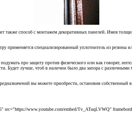
ит также способ с монтажем декоративных панелей. Имея толщи
етру применяется специализированный уплотнитель из резины и
 подумать про защиту против физического или как говорят, инт
сти. Будет лучше, чтоб в наличии было два запора с различным
редназначений вы можете приобрести, остановив собственный вы
15" src="https://www.youtube.com/embed/Tv_ATuqLVWQ" frameborder