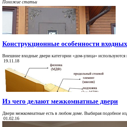
Похожие статьи
Конструкционные особенности входных 
Внешние входные двери категории «дом-улица» используются в
19.11.18
Из чего делают межкомнатные двери
Двери межкомнатные есть в любом доме. Выбирая подобное изде
01.02.16