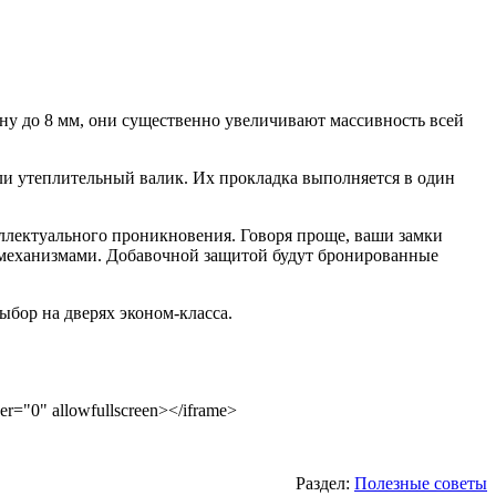
ну до 8 мм, они существенно увеличивают массивность всей
ли утеплительный валик. Их прокладка выполняется в один
еллектуального проникновения. Говоря проще, ваши замки
и механизмами. Добавочной защитой будут бронированные
бор на дверях эконом-класса.
="0" allowfullscreen></iframe>
Раздел:
Полезные советы