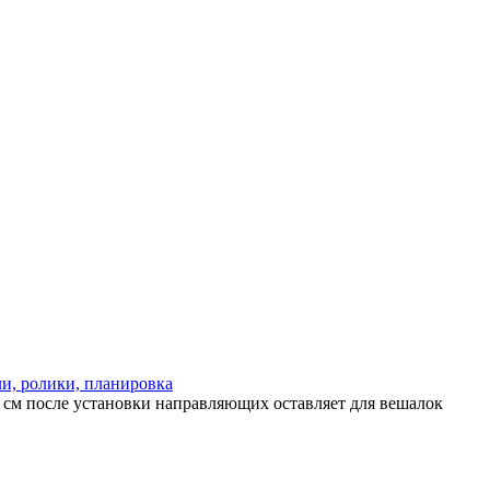
и, ролики, планировка
 см после установки направляющих оставляет для вешалок