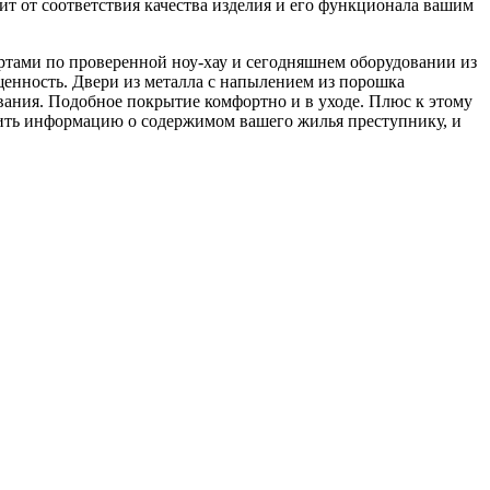
ит от соответствия качества изделия и его функционала вашим
артами по проверенной ноу-хау и сегодняшнем оборудовании из
щенность. Двери из металла с напылением из порошка
ания. Подобное покрытие комфортно и в уходе. Плюс к этому
вить информацию о содержимом вашего жилья преступнику, и