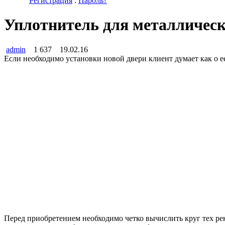
Регистрация
:
Пароль?
Уплотнитель для металлическ
admin
1 637
19.02.16
Если необходимо установки новой двери клиент думает как о е
Перед приобретением необходимо четко вычислить круг тех рек