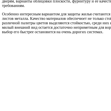
дверям, варианты облицовки плоскости, фурнитуру и ее качест
требованиям.
Особенно интересным вариантом для защиты жилья считаются д
листов металла. Качество материалов обеспечюет не только с
различной палитры цветов выделяются стойкостью, среди них 
милый внешний вид остается достаточно неприметным для воро
выбор его быстрее остановится на очень дорогих системах.