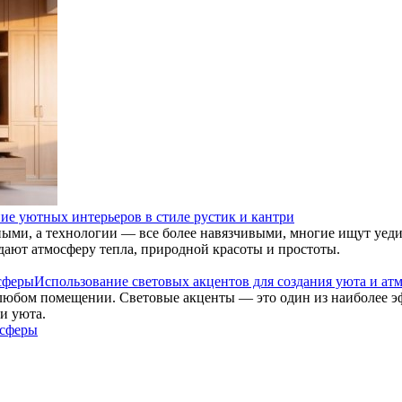
ие уютных интерьеров в стиле рустик и кантри
чными, а технологии — все более навязчивыми, многие ищут уе
здают атмосферу тепла, природной красоты и простоты.
Использование световых акцентов для создания уюта и ат
любом помещении. Световые акценты — это один из наиболее 
и уюта.