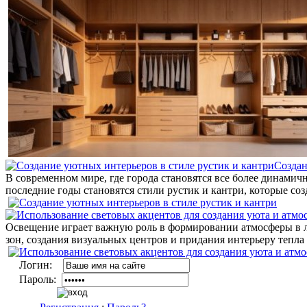
Создан
В современном мире, где города становятся все более динами
последние годы становятся стили рустик и кантри, которые со
Освещение играет важную роль в формировании атмосферы в 
зон, создания визуальных центров и придания интерьеру тепла 
Логин:
Пароль: