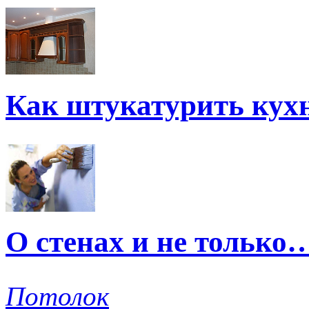
Как штукатурить кух
О стенах и не только
Потолок