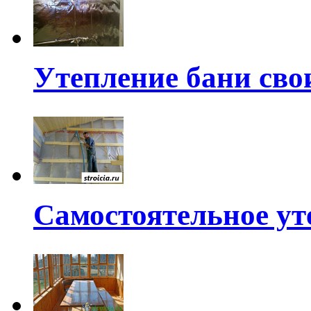
Утепление бани св
Самостоятельное ут