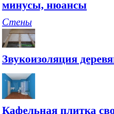
минусы, нюансы
Стены
Звукоизоляция дерев
Кафельная плитка св