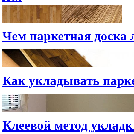
Чем паркетная доска
Как укладывать парк
Клеевой метод укладк