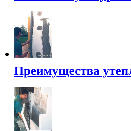
Преимущества утеп