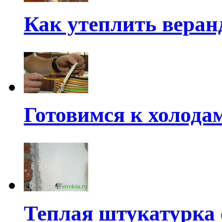
Как утеплить веран
Готовимся к холода
Теплая штукатурка