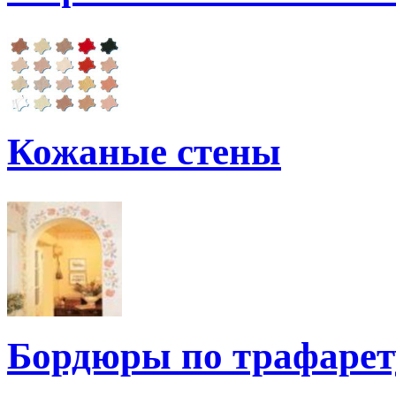
Кожаные стены
Бордюры по трафарет