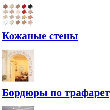
Кожаные стены
Бордюры по трафарет