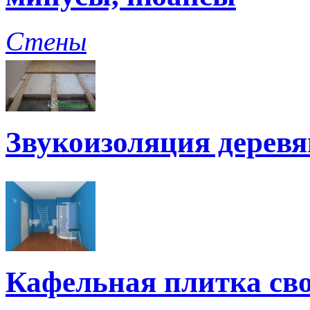
Стены
Звукоизоляция дерев
Кафельная плитка св