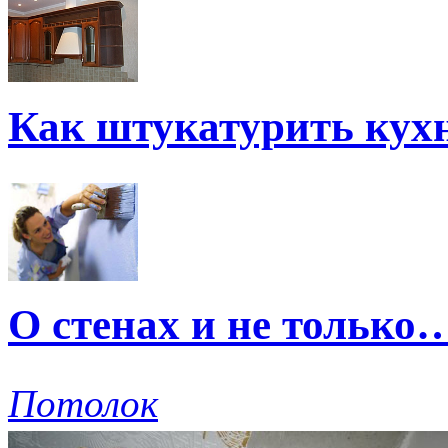
Как штукатурить кух
О стенах и не только
Потолок