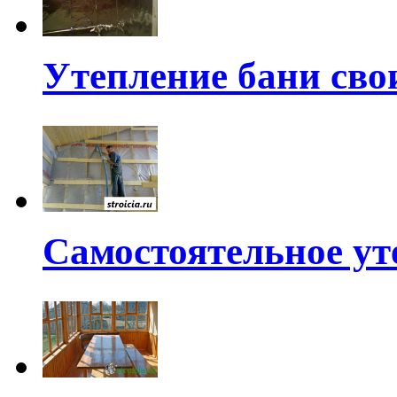
Утепление бани св
Самостоятельное ут