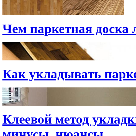
Чем паркетная доска
Как укладывать парк
Клеевой метод укладк
минусы, нюансы