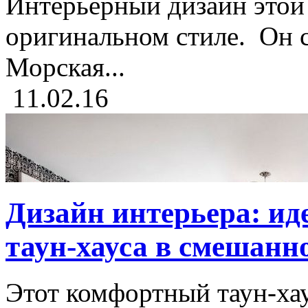
Интерьерный дизайн этой 
оригинальном стиле. Он с
Морская...
11.02.16
Дизайн интерьера: ид
таун-хауса в смешанн
Этот комфортный таун-хау