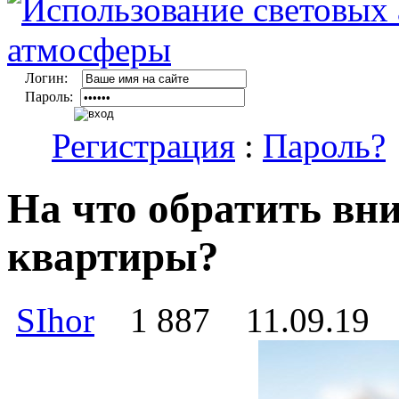
Логин:
Пароль:
Регистрация
:
Пароль?
На что обратить вн
квартиры?
SIhor
1 887
11.09.19