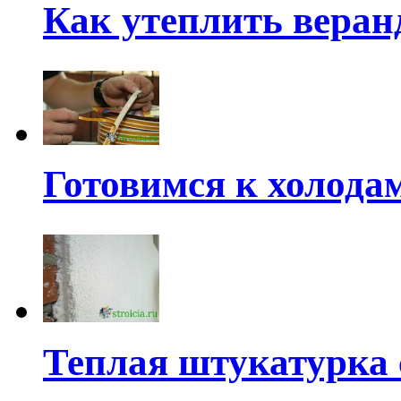
Как утеплить веран
Готовимся к холода
Теплая штукатурка