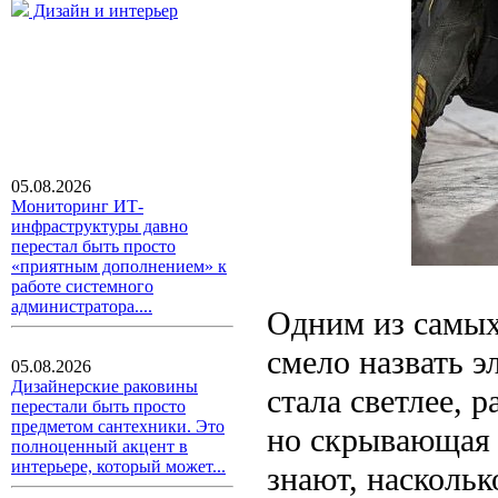
Дизайн и интерьер
05.08.2026
Мониторинг ИТ-
инфраструктуры давно
перестал быть просто
«приятным дополнением» к
работе системного
администратора....
Одним из самых
смело назвать 
05.08.2026
Дизайнерские раковины
стала светлее, 
перестали быть просто
предметом сантехники. Это
но скрывающая 
полноценный акцент в
интерьере, который может...
знают, наскольк