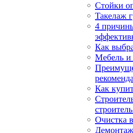
Стойки о
Такелаж 
4 причины
эффектив
Как выбр
Мебель и
Преимуще
рекоменд
Как купи
Строител
строител
Очистка в
Демонтаж