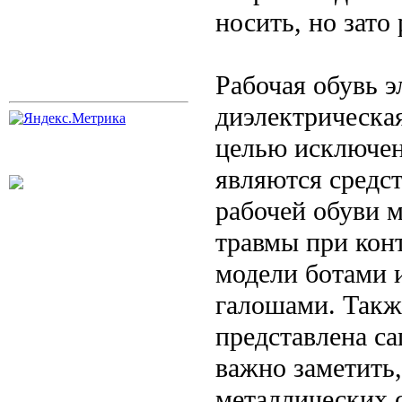
носить, но зато
Рабочая обувь э
диэлектрическая
целью исключен
являются средс
рабочей обуви 
травмы при кон
модели ботами 
галошами. Так
представлена с
важно заметить
металлических 