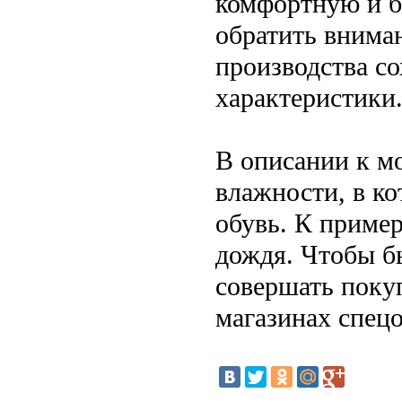
комфортную и б
обратить вниман
производства со
характеристики
В описании к м
влажности, в к
обувь. К пример
дождя. Чтобы б
совершать поку
магазинах спец