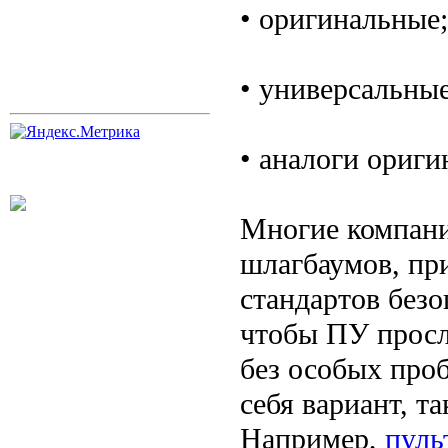
• оригинальные;
• универсальны
• аналоги ориги
Многие компани
шлагбаумов, пр
стандартов без
чтобы ПУ просл
без особых про
себя вариант, т
Например,
пуль