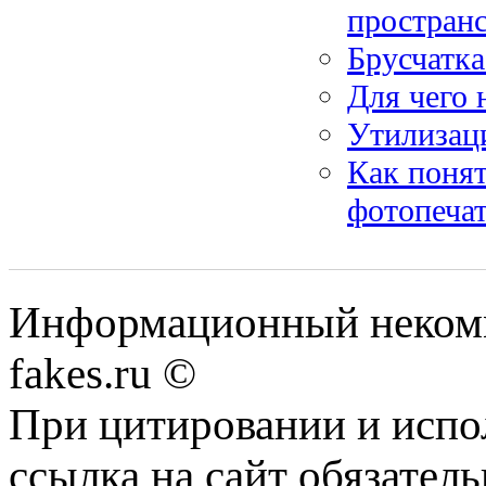
пространс
Брусчатка
Для чего
Утилизаци
Как понят
фотопеча
Информационный некомме
fakes.ru ©
При цитировании и испо
ссылка на сайт обязатель