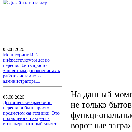
Дизайн и интерьер
05.08.2026
Мониторинг ИТ-
инфраструктуры давно
перестал быть просто
«приятным дополнением» к
работе системного
администратора....
На данный моме
05.08.2026
не только быто
Дизайнерские раковины
перестали быть просто
функциональные
предметом сантехники. Это
полноценный акцент в
воротные загра
интерьере, который может...