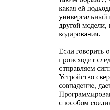
какая ей подход
универсальный п
другой модели, 
кодирования.
Если говорить о
происходит сле
отправляем сиг
Устройство свер
совпадение, да
Программирован
способом соедин