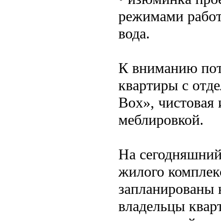
режимами работ
вода.
К вниманию по
квартиры с отде
Box», чистовая 
меблировкой.
На сегодняшний
жилого комплекс
запланированы 
владельцы квар