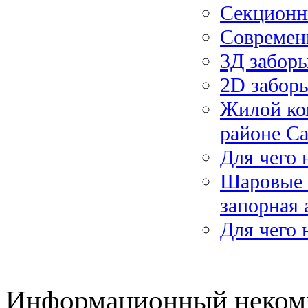
Секционн
Современ
3Д забор
2D заборы
Жилой ко
районе С
Для чего 
Шаровые 
запорная
Для чего 
Информационный некомме