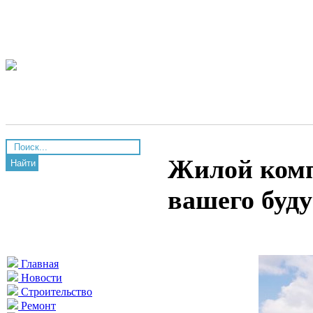
Жилой комп
Найти
вашего буд
Главная
Новости
Строительство
Ремонт