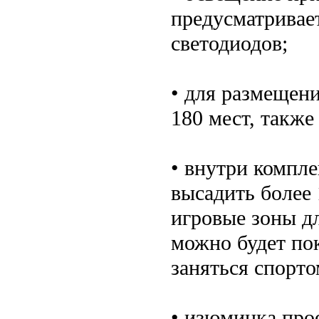
предусматривае
светодиодов;
• для размещени
180 мест, также
• внутри компл
высадить более 
игровые зоны дл
можно будет пок
заняться спорто
• изюминка про