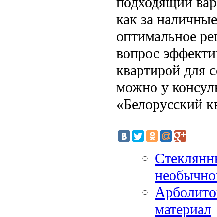
подходящий вар
как за наличные
оптимальное р
вопрос эффекти
квартирой для с
можно у консул
«Белорусский к
Стеклянн
необычно
Арболитов
материал