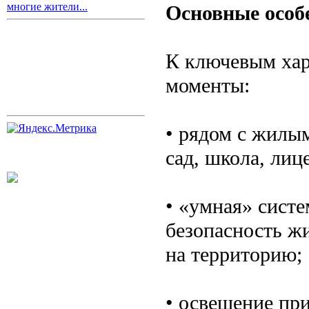
многие жители...
Основные особ
К ключевым хар
моменты:
• рядом с жилы
сад, школа, лиц
• «умная» сист
безопасность ж
на территорию;
• освещение при