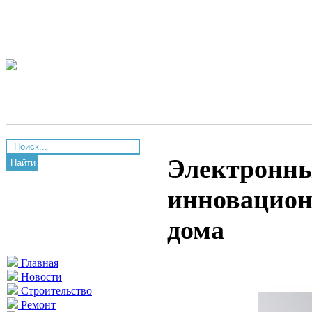
Электронны
Найти
инновацион
дома
Главная
Новости
Строительство
Ремонт