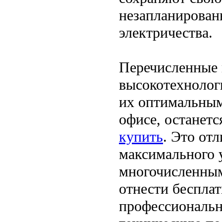
незапланирован
электричества.
Перечисленные 
высокотехнолог
их оптимальным
офисе, останет
купить
. Это от
максимального у
многочисленны
отнести бесплат
профессиональн