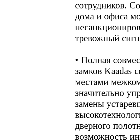
сотрудников. С
дома и офиса мо
несанкциониров
тревожный сигн
• Полная совме
замков Kaadas 
местами межком
значительно уп
замены устарев
высокотехнолог
дверного полотн
возможность ин