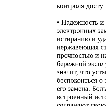
контроля досту
• Надежность и 
электронных за
истиранию и уд
нержавеющая ст
прочностью и н
бережной экспл
значит, что уст
беспокоиться о 
его замена. Бо
встроенный исто
сохраняют свою