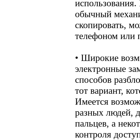
использования. 
обычный механи
скопировать, м
телефоном или п
• Широкие возм
электронные за
способов разбл
тот вариант, ко
Имеется возмож
разных людей, д
пальцев, а нек
контроля досту