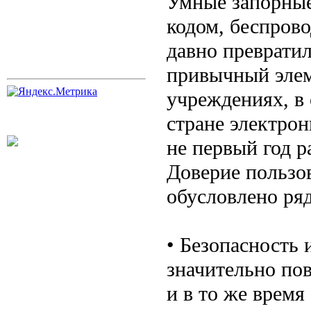
Умные запорны
кодом, беспров
давно превратил
привычный элем
учреждениях, в
стране электрон
не первый год р
Доверие пользо
обусловлено ря
• Безопасность 
значительно по
и в то же врем