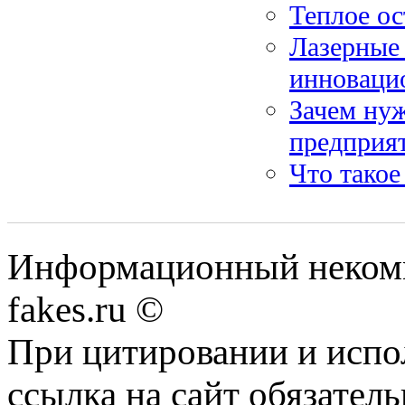
Теплое ос
Лазерные 
инноваци
Зачем нуж
предприя
Что такое
Информационный некомме
fakes.ru ©
При цитировании и испо
ссылка на сайт обязатель