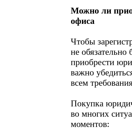
Можно ли прио
офиса
Чтобы зарегистр
не обязательно 
приобрести юри
важно убедиться
всем требования
Покупка юридич
во многих ситу
моментов: