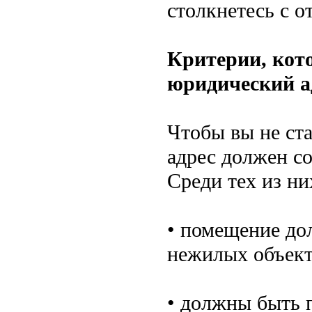
столкнетесь с о
Критерии, кот
юридический а
Чтобы вы не ст
адрес должен с
Среди тех из н
• помещение до
нежилых объект
• должны быть 