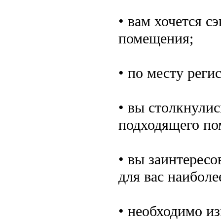
• вам хочется с
помещения;
• по месту реги
• вы столкнулис
подходящего по
• вы заинтерес
для вас наиболе
• необходимо из