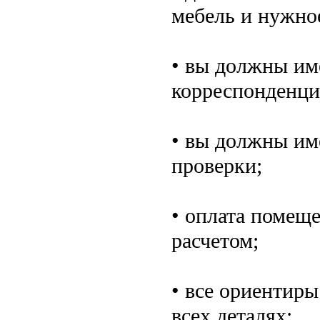
мебель и нужно
• вы должны им
корреспонденци
• вы должны им
проверки;
• оплата помещ
расчетом;
• все ориентир
всех деталях;