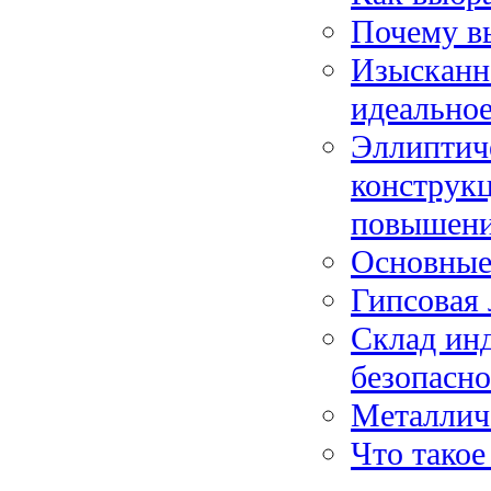
Почему в
Изысканно
идеальное
Эллиптич
конструк
повышени
Основные
Гипсовая 
Склад инд
безопасно
Металлич
Что такое