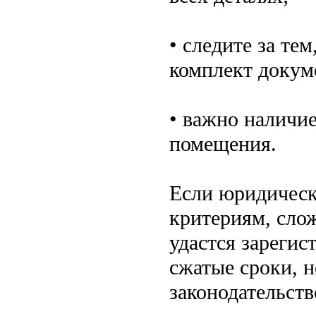
• следите за те
комплект докум
• важно наличие
помещения.
Если юридическ
критериям, слож
удастся зарегис
сжатые сроки, 
законодательст