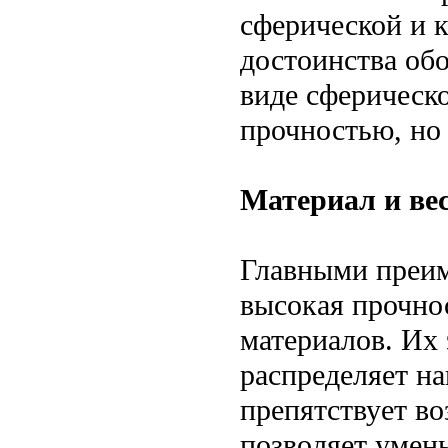
сферической и 
достоинства об
виде сферическ
прочностью, но 
Материал и ве
Главными преи
высокая прочно
материалов. Их
распределяет на
препятствует в
позволяет умен