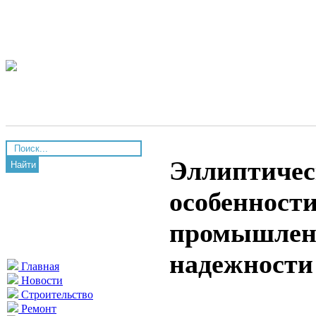
Эллиптичес
Найти
особенност
промышлен
надежности
Главная
Новости
Строительство
Ремонт