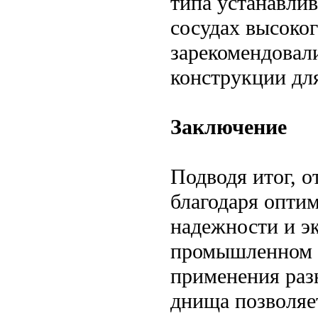
типа устанавлив
сосудах высоко
зарекомендовал
конструкции дл
Заключение
Подводя итог, о
благодаря опти
надежности и э
промышленном п
применения раз
днища позволяет