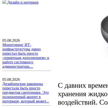
Дизайн и интерьер
05.08.2026
Мониторинг ИТ-
инфраструктуры давно
перестал быть просто
«приятным дополнением» к
работе системного
администратора....
05.08.2026
С давних времен
Дизайнерские раковины
перестали быть просто
хранения жидко
предметом сантехники. Это
полноценный акцент в
воздействий. С
интерьере, который может...