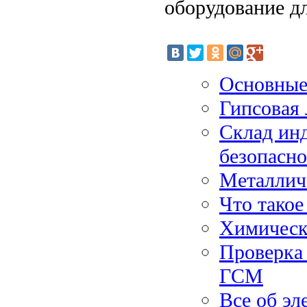
оборудование д
Основные
Гипсовая 
Склад инд
безопасно
Металлич
Что такое
Химическ
Проверка 
ГСМ
Все об э