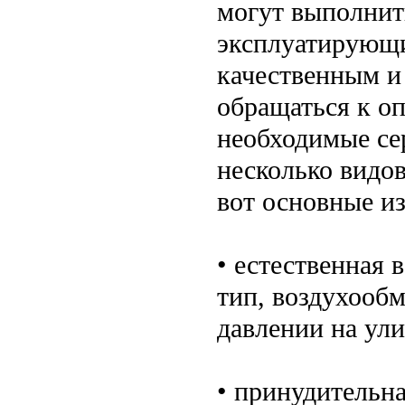
могут выполнить
эксплуатирующи
качественным и
обращаться к о
необходимые се
несколько видов
вот основные из
• естественная
тип, воздухообм
давлении на ул
• принудительна