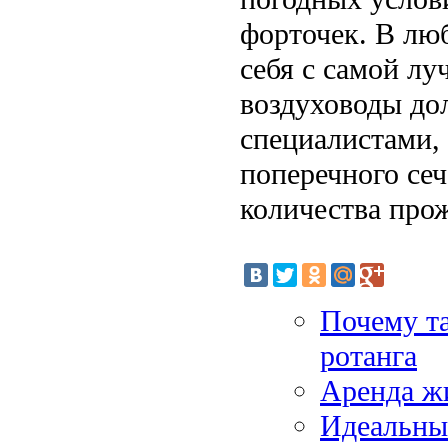
форточек. В лю
себя с самой л
воздуховоды до
специалистами,
поперечного се
количества про
Почему та
ротанга
Аренда ж
Идеальные