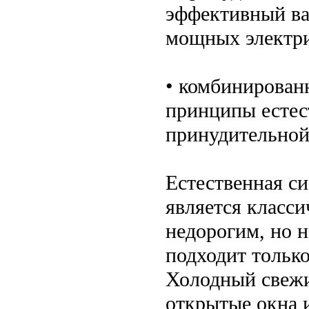
эффективный ва
мощных электри
• комбинированн
принципы естес
принудительной
Естественная си
является класс
недорогим, но 
подходит тольк
Холодный свежи
открытые окна 