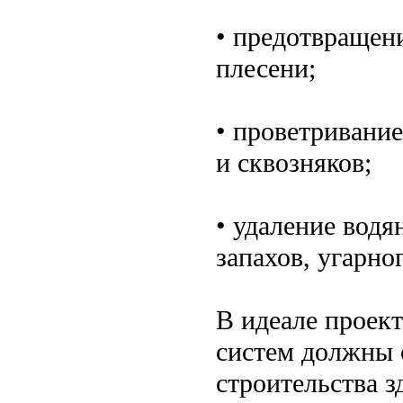
• предотвращени
плесени;
• проветривание
и сквозняков;
• удаление водя
запахов, угарног
В идеале проек
систем должны 
строительства 