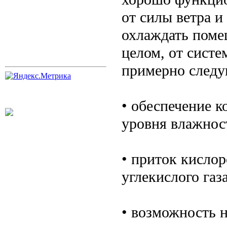
от силы ветра и
охлаждать поме
целом, от сист
примерно след
• обеспечение 
уровня влажнос
• приток кисло
углекислого газа
• возможность 