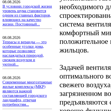
08.08.2026
необходимого д
В условиях городской жизни
уровень шума становится
спроектированн
одним из главных факторов,
влияющих на качество
система вентиля
жизни. Постоянный...
комфортный мик
08.08.2026
положительное 
Террасы и веранды — это
особенные уголки дома,
жильцов.
которые позволяют
наслаждаться природой,
свежим воздухом и
уютной...
Задачей вентил
оптимального в
08.08.2026
Современные многоэтажные
свежего воздуха
жилые комплексы (МКР)
являются важной
загрязненном в
составляющей городского
предъявляются 
ландшафта, отвечая
потребностям...
хорошо функцио