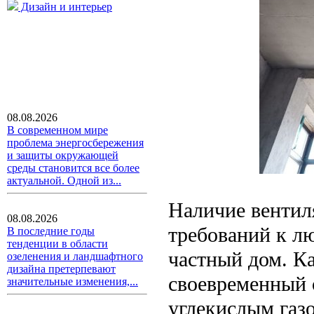
Дизайн и интерьер
08.08.2026
В современном мире
проблема энергосбережения
и защиты окружающей
среды становится все более
актуальной. Одной из...
Наличие вентил
08.08.2026
требований к л
В последние годы
тенденции в области
частный дом. К
озеленения и ландшафтного
дизайна претерпевают
своевременный 
значительные изменения,...
углекислым газо