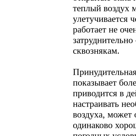
теплый воздух м
улетучивается ч
работает не оче
затруднительно 
сквознякам.
Принудительная
показывает боле
приводится в де
настраивать не
воздуха, может
одинаково хоро
погодных услов