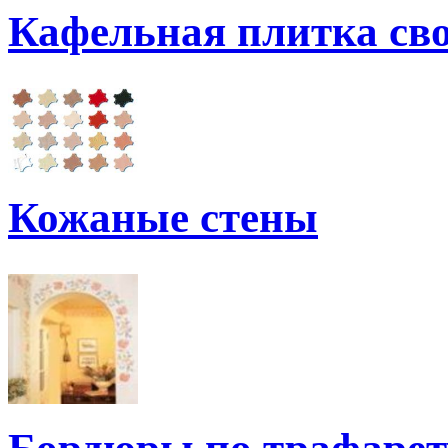
Кафельная плитка св
Кожаные стены