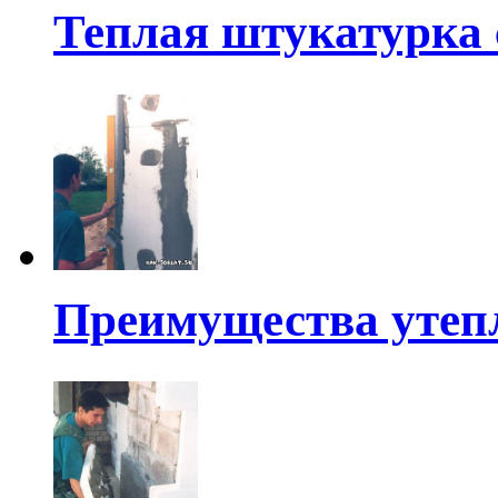
Теплая штукатурка
Преимущества утеп