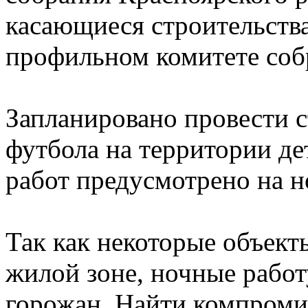
касающиеся строительства
профильном комитете соб
Запланировано провести 
футбола на территории де
работ предусмотрено на н
Так как некоторые объект
жилой зоне, ночные рабо
горожан. Найти компроми