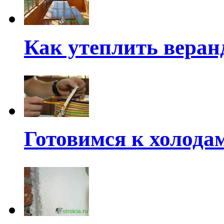
Как утеплить веран
Готовимся к холода