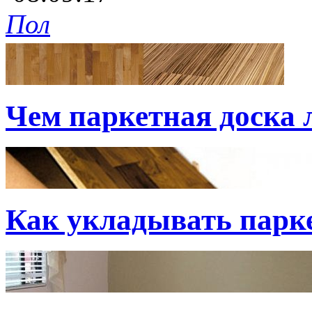
Пол
Чем паркетная доска
Как укладывать парк