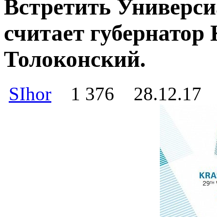
Встретить Универси
считает губернатор
Толоконский.
SIhor
1 376
28.12.17