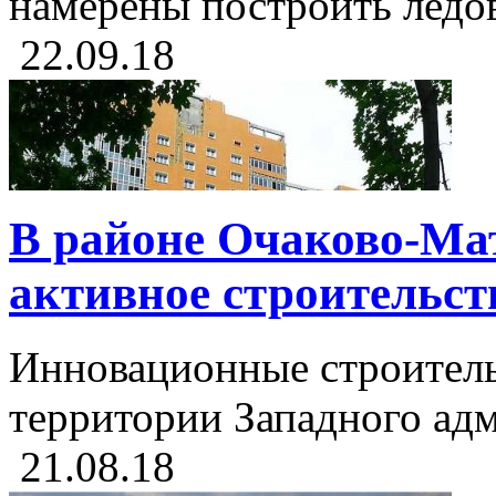
намерены построить ледов
22.09.18
В районе Очаково-Мат
активное строительст
Инновационные строитель
территории Западного адм
21.08.18