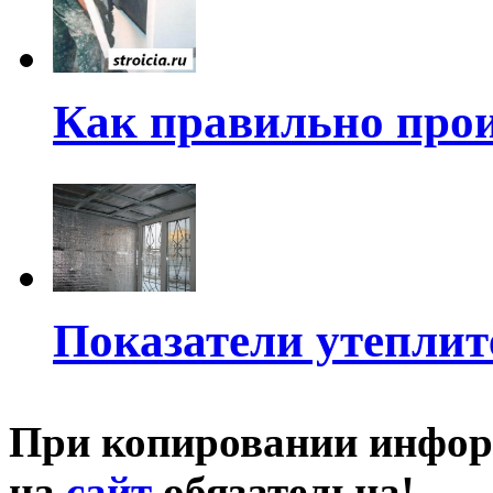
Как правильно прои
Показатели утеплит
При копировании инфор
на
сайт
обязательна!