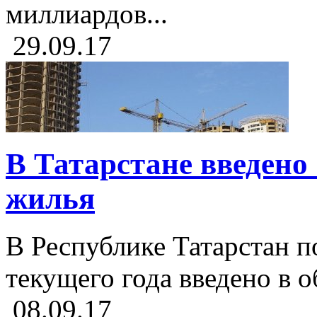
миллиардов...
29.09.17
В Татарстане введено 
жилья
В Республике Татарстан п
текущего года введено в о
08.09.17