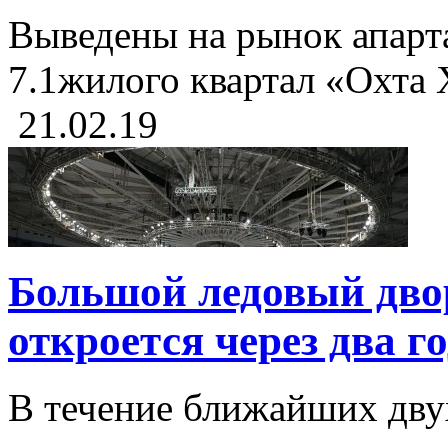
Выведены на рынок апарт
7.1жилого квартал «Охта Х
21.02.19
Большой ледовый дво
откроется через два г
В течение ближайших двух