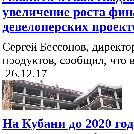
увеличение роста фи
девелоперских проекто
Сергей Бессонов, директо
продуктов, сообщил, что в 
26.12.17
На Кубани до 2020 го