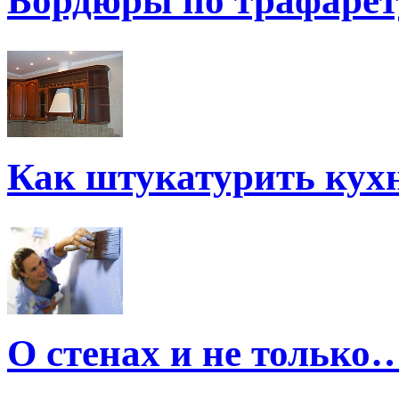
Бордюры по трафарет
Как штукатурить кух
О стенах и не только