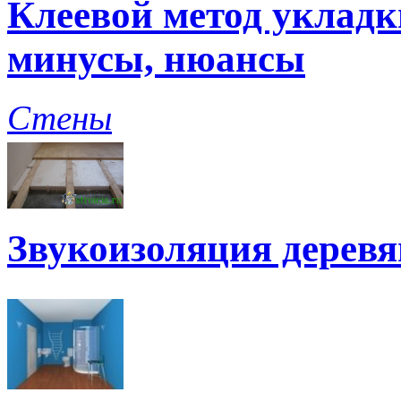
Клеевой метод укладк
минусы, нюансы
Стены
Звукоизоляция дерев