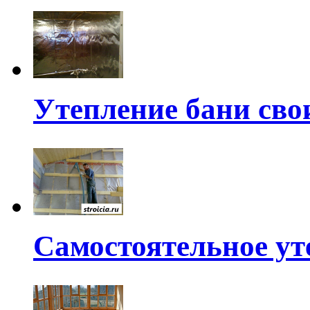
Утепление бани св
Самостоятельное ут