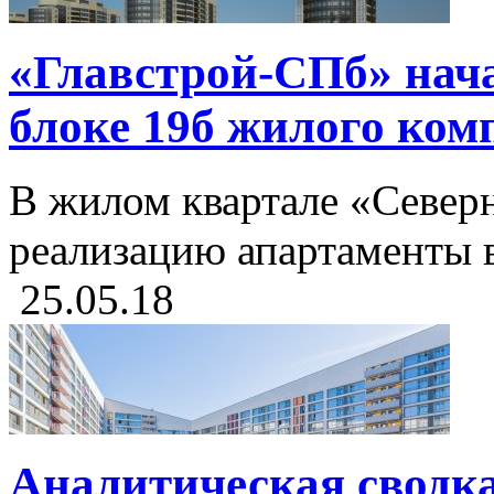
«Главстрой-СПб» нач
блоке 19б жилого ком
В жилом квартале «Север
реализацию апартаменты в
25.05.18
Аналитическая сводка