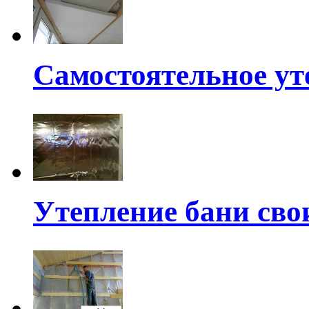
Самостоятельное ут
Утепление бани св