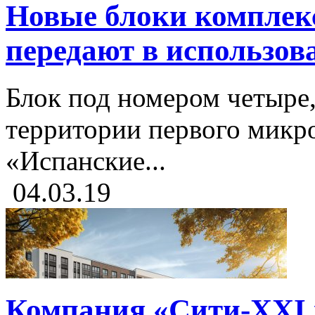
Новые блоки комплек
передают в использов
Блок под номером четыре
территории первого микр
«Испанские...
04.03.19
Компания «Сити-XXI в