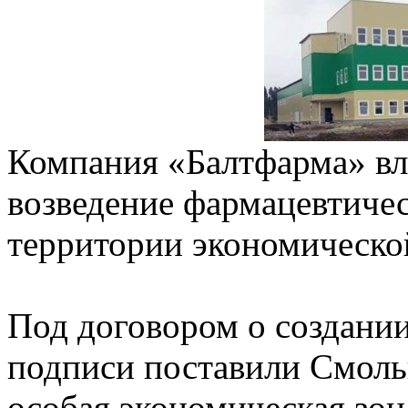
Компания «Балтфарма» вл
возведение фармацевтичес
территории экономическо
Под договором о создани
подписи поставили Смоль
особая экономическая зон