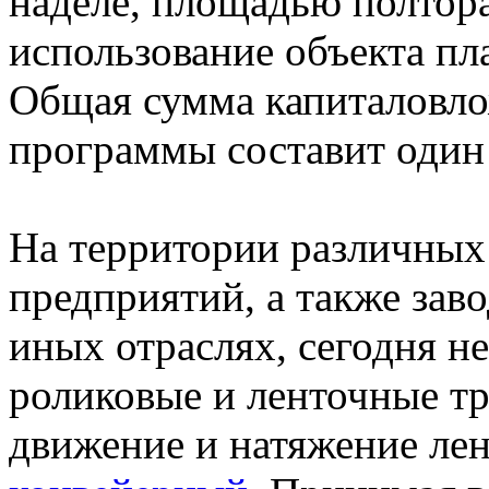
наделе, площадью полтора
использование объекта пла
Общая сумма капиталовло
программы составит один
На территории различных
предприятий, а также за
иных отраслях, сегодня н
роликовые и ленточные т
движение и натяжение ле