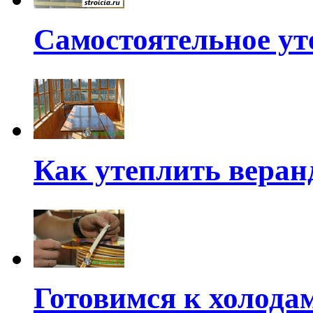
Самостоятельное ут
Как утеплить веран
Готовимся к холода