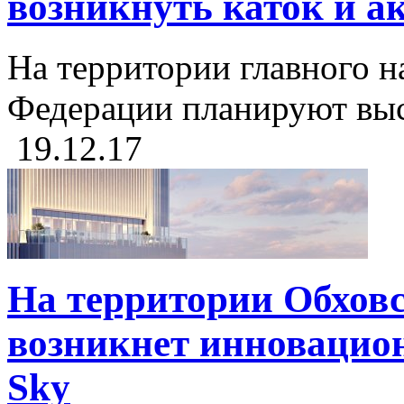
возникнуть каток и а
На территории главного н
Федерации планируют выст
19.12.17
На территории Обхов
возникнет инновацио
Sky