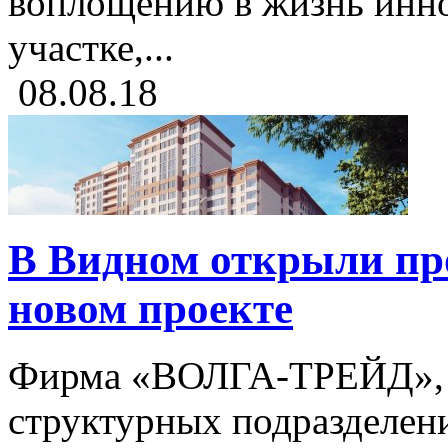
воплощению в жизнь инн
участке,...
08.08.18
В Видном открыли пр
новом проекте
Фирма «ВОЛГА-ТРЕЙД», 
структурных подразделен