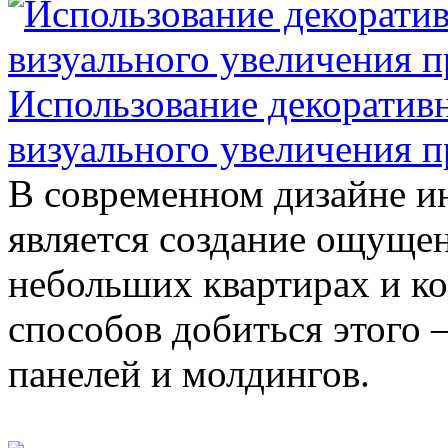
Использование декоратив
визуального увеличения п
В современном дизайне и
является создание ощущен
небольших квартирах и к
способов добиться этого
панелей и молдингов.