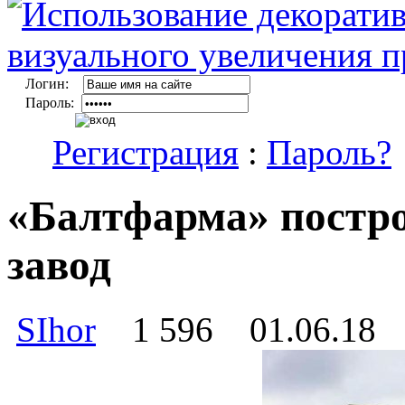
Логин:
Пароль:
Регистрация
:
Пароль?
«Балтфарма» постр
завод
SIhor
1 596
01.06.18