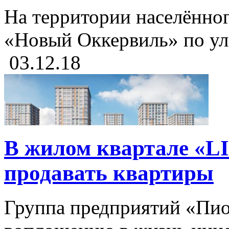
На территории населённог
«Новый Оккервиль» по ул.
03.12.18
В жилом квартале «L
продавать квартиры
Группа предприятий «Пио