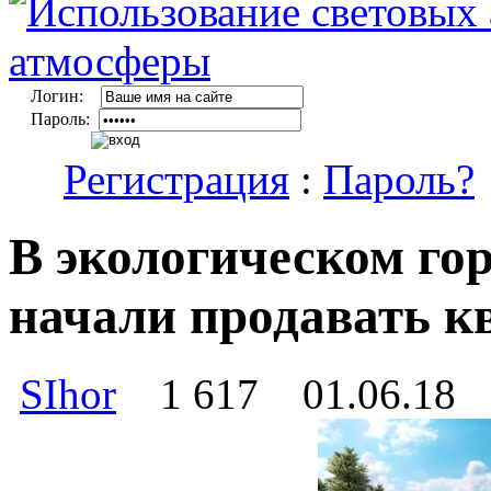
Логин:
Пароль:
Регистрация
:
Пароль?
В экологическом го
начали продавать к
SIhor
1 617
01.06.18