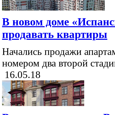
В новом доме «Испанс
продавать квартиры
Начались продажи апарта
номером два второй стади
16.05.18