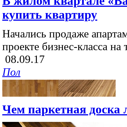
В жилом квартале «В
купить квартиру
Начались продаже апарта
проекте бизнес-класса на
08.09.17
Пол
Чем паркетная доска