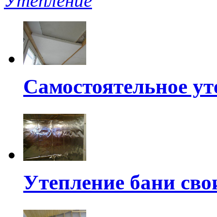
Утепление
Самостоятельное ут
Утепление бани св