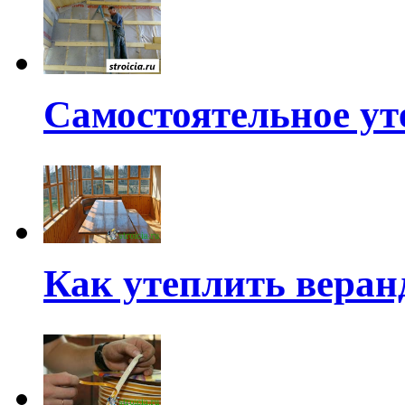
Самостоятельное ут
Как утеплить веран