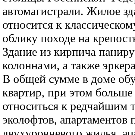
автомагистрали. Жилое зд
относится к классическо
облику походе на крепос
Здание из кирпича паниру
колоннами, а также эрке
В общей сумме в доме обу
квартир, при этом больше
относиться к редчайшим т
эколофтов, апартаментов 
двухуровневого жилья, ап