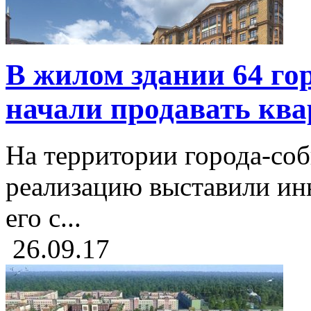
В жилом здании 64 го
начали продавать кв
На территории города-со
реализацию выставили ин
его с...
26.09.17