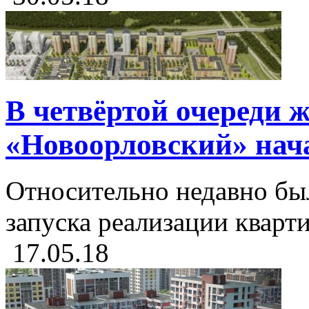
В четвёртой очереди 
«Новоорловский» нач
Относительно недавно бы
запуска реализации кварти
17.05.18