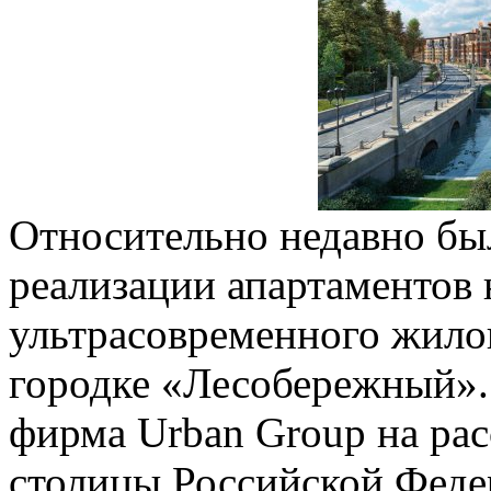
Относительно недавно бы
реализации апартаментов 
ультрасовременного жилог
городке «Лесобережный».
фирма Urban Group на рас
столицы Российской Фед