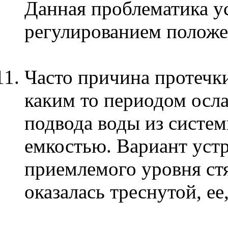
Данная проблематика у
регулированием положе
Часто причина протечки
каким то периодом осл
подвода воды из систе
емкостью. Вариант устр
приемлемого уровня ст
оказалась треснутой, ее