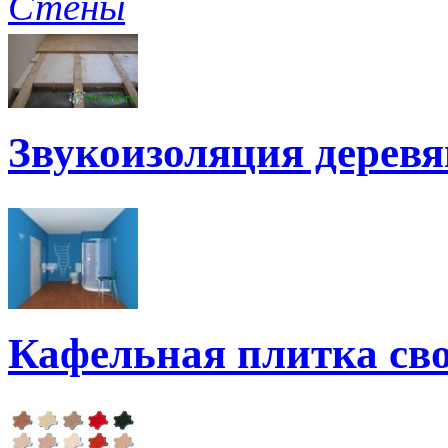
Стены
Звукоизоляция дерев
Кафельная плитка св