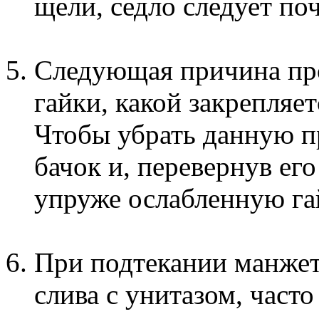
щели, седло следует поч
Следующая причина про
гайки, какой закрепляе
Чтобы убрать данную п
бачок и, перевернув ег
упруже ослабленную га
При подтекании манжет
слива с унитазом, част