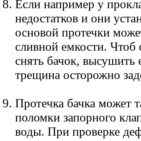
Если например у прокл
недостатков и они уста
основой протечки може
сливной емкости. Чтоб 
снять бачок, высушить 
трещина осторожно зад
Протечка бачка может т
поломки запорного кла
воды. При проверке де