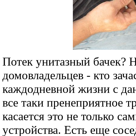
Потек унитазный бачек? 
домовладельцев - кто зачас
каждодневной жизни с дан
все таки пренеприятное т
касается это не только са
устройства. Есть еще сосе