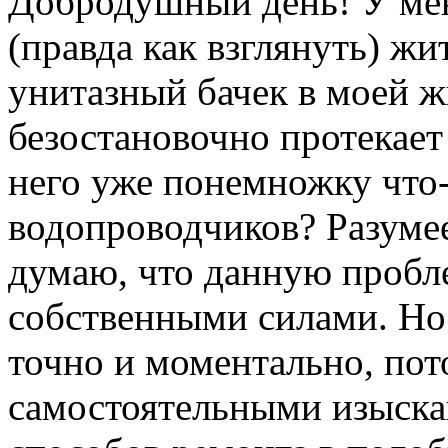
Добродушный день! У мен
(правда как взглянуть) жи
унитазный бачек в моей ж
безостановочно протекает 
него уже понемножку что-
водопроводчиков? Разумеет
думаю, что данную пробле
собственными силами. Но х
точно и моментально, пот
самостоятельными изыск