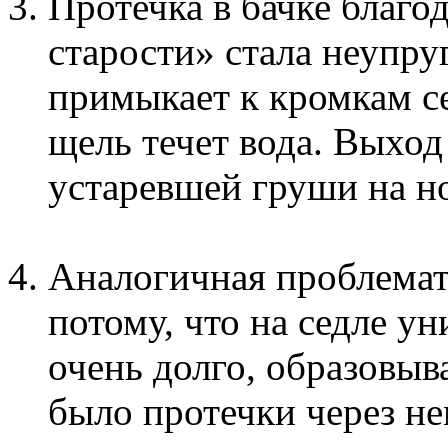
Протечка в бачке благо
старости» стала неупру
примыкает к кромкам с
щель течет вода. Выход
устаревшей груши на но
Аналогичная проблемат
потому, что на седле ун
очень долго, образовыва
было протечки через н