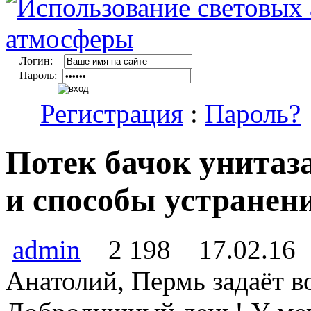
Логин:
Пароль:
Регистрация
:
Пароль?
Потек бачок унитаз
и способы устранен
admin
2 198
17.02.16
Анатолий, Пермь задаёт в