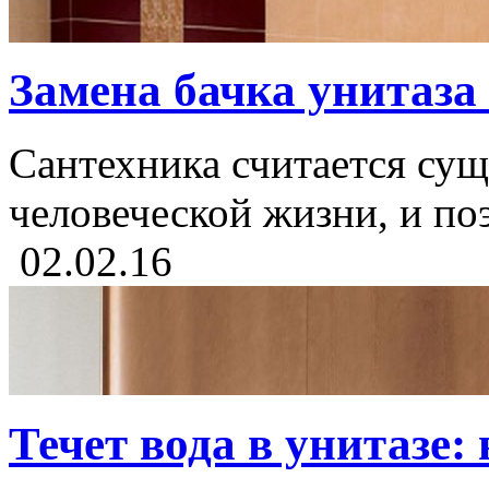
Замена бачка унитаза
Сантехника считается су
человеческой жизни, и поэ
02.02.16
Течет вода в унитазе: