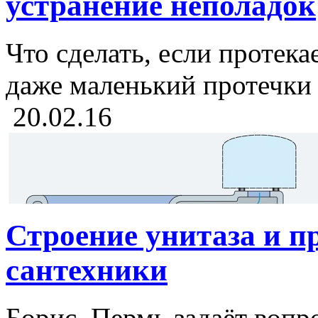
устранение неполадок
Что сделать, если протека
даже маленький протечки у
20.02.16
Строение унитаза и 
сантехники
Борис, Пермь задаёт вопр