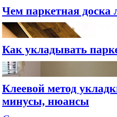
Чем паркетная доска
Как укладывать парк
Клеевой метод укладк
минусы, нюансы