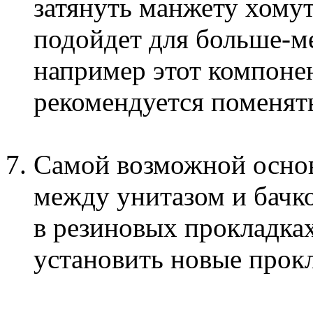
затянуть манжету хому
подойдет для больше-м
например этот компонен
рекомендуется поменят
Самой возможной основ
между унитазом и бачк
в резиновых прокладках
установить новые прок