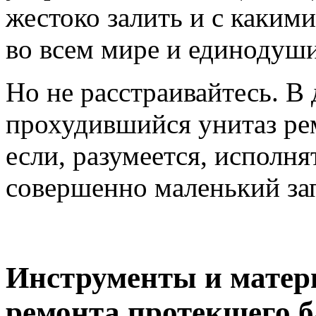
жестоко залить и с каким
во всем мире и единодуш
Но не расстраивайтесь. В
прохудившийся унитаз ре
если, разумеется, исполня
совершенно маленький за
Инструменты и матер
ремонта протекшего б