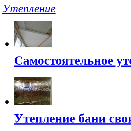
Утепление
Самостоятельное ут
Утепление бани св