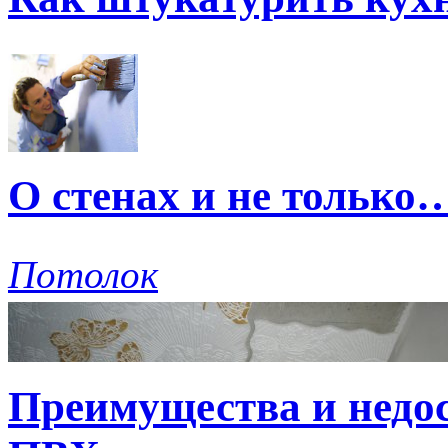
О стенах и не только
Потолок
Преимущества и недо