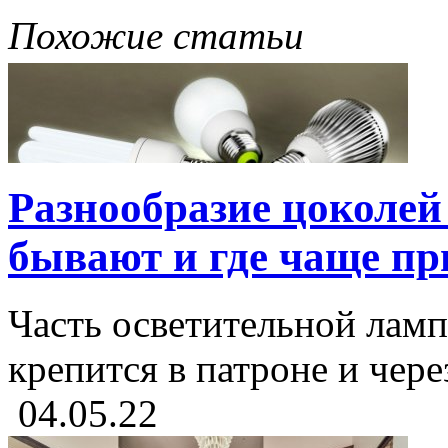
Похожие статьи
Разнообразие цоколей
бывают и где чаще п
Часть осветительной лам
крепится в патроне и чере
04.05.22