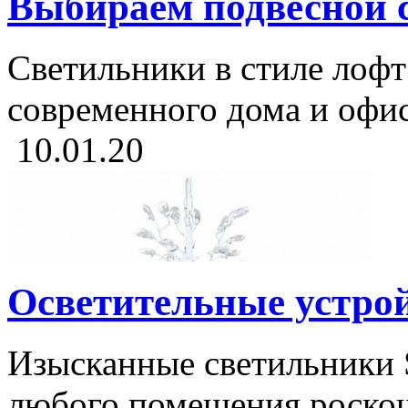
Выбираем подвесной с
Светильники в стиле лофт
современного дома и офиса
10.01.20
Осветительные устрой
Изысканные светильники S
любого помещения роскошь