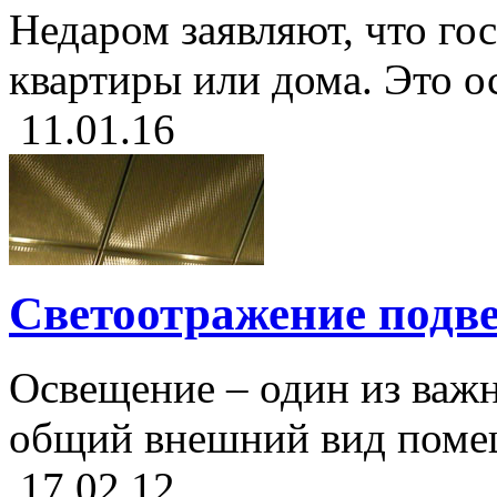
Недаром заявляют, что гос
квартиры или дома. Это ос
11.01.16
Светоотражение подве
Освещение – один из важ
общий внешний вид помеще
17.02.12