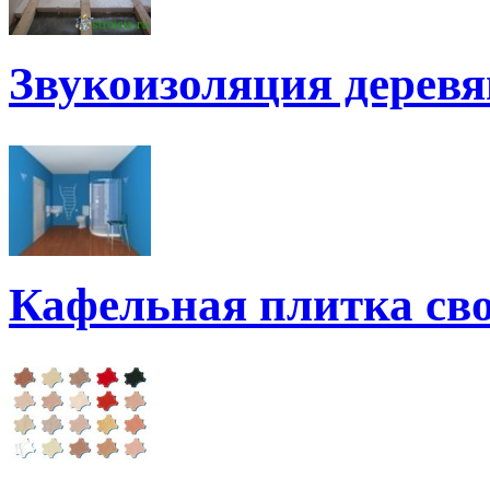
Звукоизоляция дерев
Кафельная плитка св