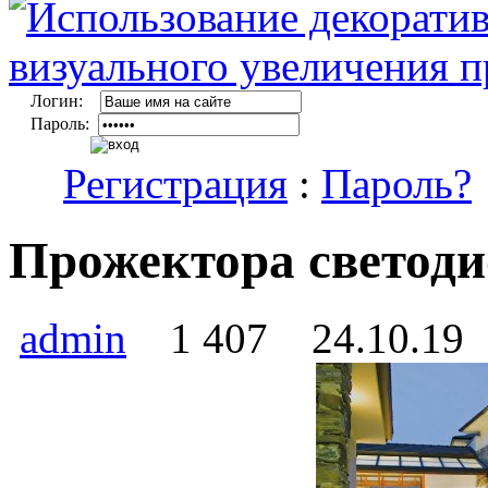
Логин:
Пароль:
Регистрация
:
Пароль?
Прожектора светод
admin
1 407
24.10.19