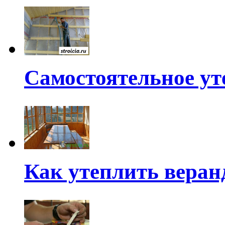
Самостоятельное ут
Как утеплить веран