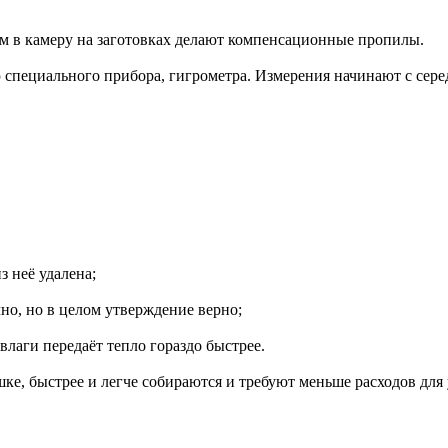
м в камеру на заготовках делают компенсационные пропилы.
пециального прибора, гигрометра. Измерения начинают с серед
з неё удалена;
чно, но в целом утверждение верно;
лаги передаёт тепло гораздо быстрее.
ке, быстрее и легче собираются и требуют меньше расходов дл