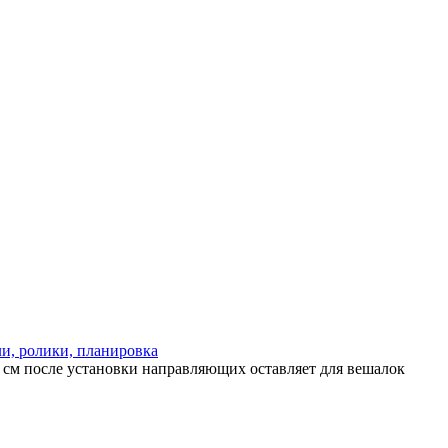
и, ролики, планировка
 см после установки направляющих оставляет для вешалок