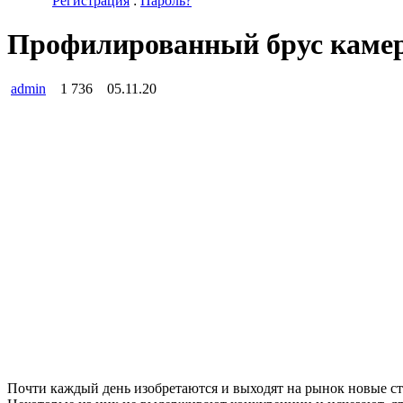
Регистрация
:
Пароль?
Профилированный брус каме
admin
1 736
05.11.20
Почти каждый день изобретаются и выходят на рынок новые ст