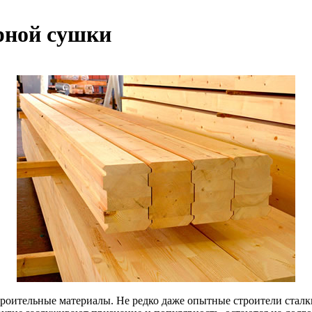
рной сушки
роительные материалы. Не редко даже опытные строители сталк