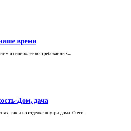
 наше время
дним из наиболее востребованных...
ость-Дом, дача
ах, так и во отделке внутри дома. О его...