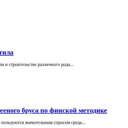
тила
и и строительстве различного рода...
ееного бруса по финской методике
пользуются значительным спросом среда...