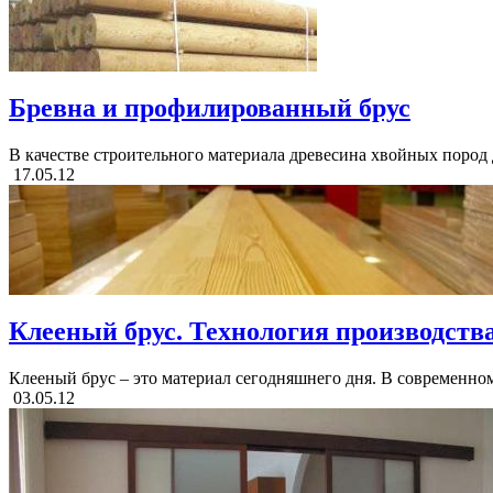
Бревна и профилированный брус
В качестве строительного материала древесина хвойных пород 
17.05.12
Клееный брус. Технология производств
Клееный брус – это материал сегодняшнего дня. В современном
03.05.12