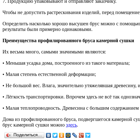
7. Продукцию упаковывают и отправляют заказчику.
Чтобы не допустить растрескивания изделий, перед помещение
Определить насколько хорошо высушен брус можно с помощью с
результаты были примерно одинаковыми.
Преимущества профилированного бруса камерной сушки
Их весьма много, самыми значимыми являются:
• Меньшая усадка дома, построенного из такого материала;
• Малая степень естественной деформации;
• Не большой вес. Влага, значительно утяжелявшая древесину, и
• Лёгкость транспортировки. Впрочем здесь не всё так однозна
• Малая теплопроводность. Древесина с большим содержанием в
Дома из профилированного бруса, подвергшегося камерной суш
брус камерной сушки можно
здесь
.
Поделиться…