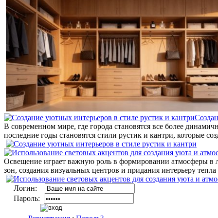
Создан
В современном мире, где города становятся все более динами
последние годы становятся стили рустик и кантри, которые со
Освещение играет важную роль в формировании атмосферы в 
зон, создания визуальных центров и придания интерьеру тепла 
Логин:
Пароль: