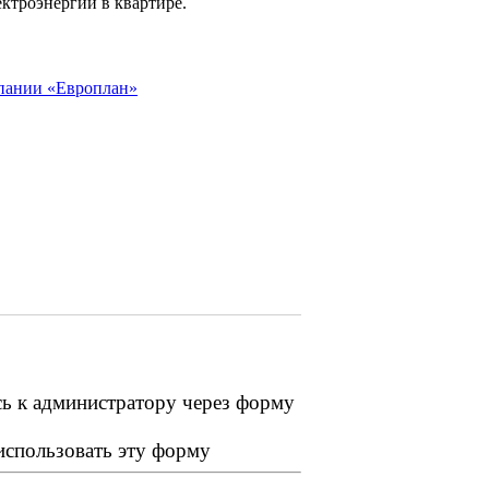
ктроэнергии в квартире.
мпании «Европлан»
сь к администратору через форму
 использовать эту форму