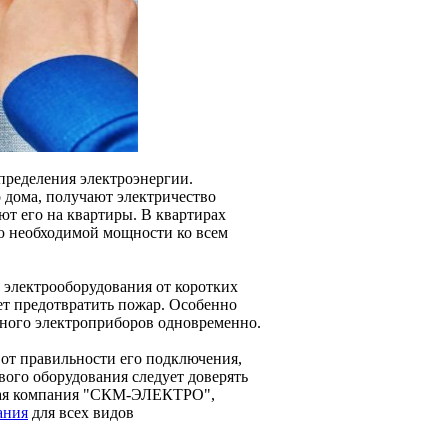
пределения электроэнергии.
 дома, получают электричество
ют его на квартиры. В квартирах
ю необходимой мощности ко всем
 электрооборудования от коротких
ет предотвратить пожар. Особенно
 много электроприборов одновременно.
 от правильности его подключения,
вого оборудования следует доверять
ская компания "СКМ-ЭЛЕКТРО",
ания
для всех видов