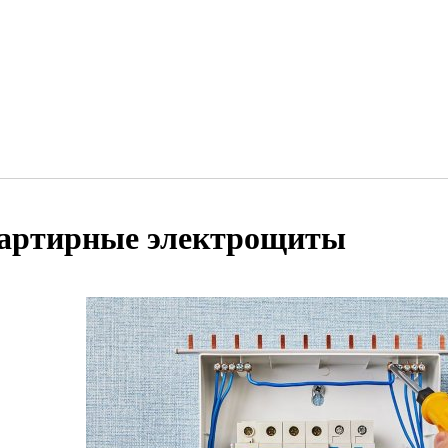
артирные электрощиты