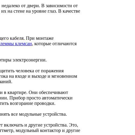
недалеко от двери. В зависимости от
 на стене на уровне глаз. В качестве
щего кабеля. При монтаже
клеммы клемсан
, которые отличаются
ртиры электроэнергии.
ащитить человека от поражения
тока на входе и выходе и мгновенном
заний.
 в квартире. Они обеспечивают
нии. Прибор просто автоматически
тить возгорание проводки.
ять все модульные устройства.
 включать и другие устройства. Это,
ттметр, модульный контактор и другие