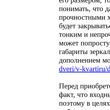
понимать, что 
прочностными х
будет закрывать
тонким и непро
может попросту
габариты зеркал
дополнением мо
dveri/v-kvartiru/
Перед приобрет
факт, что входн
поэтому в целя