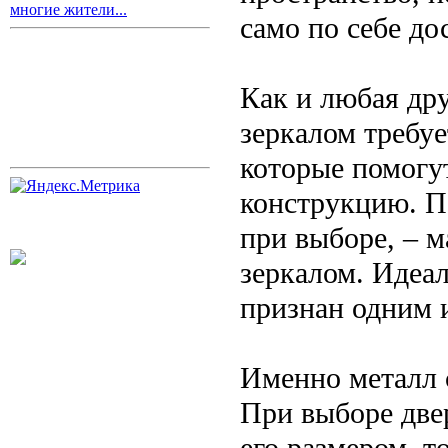
многие жители...
само по себе до
Как и любая дру
зеркалом требу
которые помогу
конструкцию. П
при выборе, – м
зеркалом. Идеал
признан одним 
Именно металл 
При выборе две
его размером, 