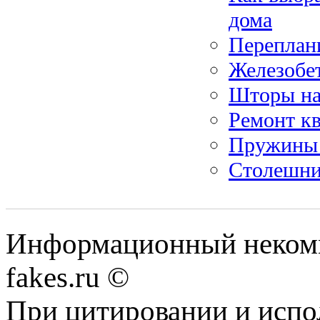
дома
Переплан
Железобет
Шторы на 
Ремонт к
Пружины 
Столешни
Информационный некомме
fakes.ru ©
При цитировании и испо