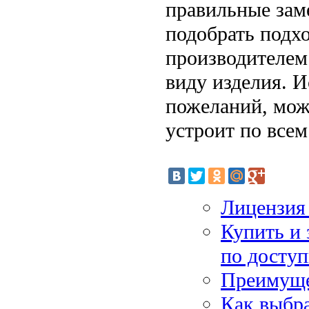
правильные зам
подобрать подх
производителем
виду изделия. И
пожеланий, мож
устроит по всем
Лицензия 
Купить и 
по досту
Преимуще
Как выбра