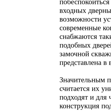
побеспокоиться
входных дверны
возможности ус
современные ко
снабжаются так
подобных двере
замочной скважи
представлена в 
Значительным п
считается их ун
подходят и для 
конструкция по