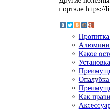
Другие полезны
портале https://l
Пропитка 
Алюминие
Какое ост
Установка
Преимуще
Опалубка
Преимущес
Как прави
Аксессуа