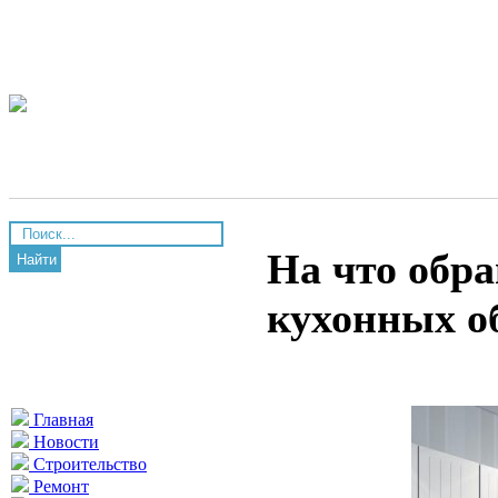
На что обр
Найти
кухонных о
Главная
Новости
Строительство
Ремонт