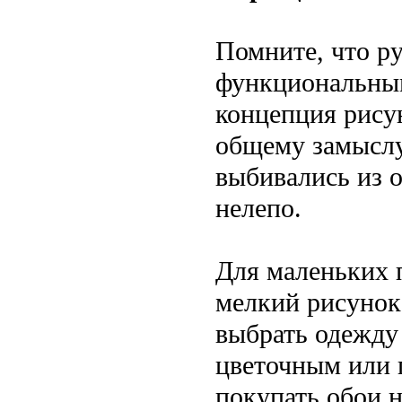
Помните, что р
функциональным
концепция рисун
общему замыслу
выбивались из о
нелепо.
Для маленьких 
мелкий рисунок
выбрать одежду
цветочным или 
покупать обои 