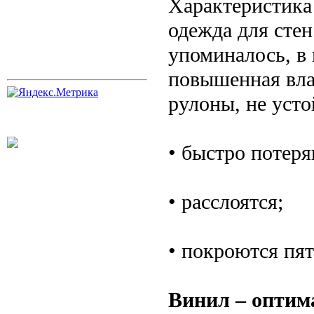
Характеристика 
одежда для сте
упоминалось, в
повышенная вла
рулоны, не усто
• быстро потер
• расслоятся;
• покроются пя
Винил – оптим