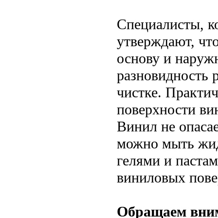
Специалисты, к
утверждают, чт
основу и наруж
разновидность 
чистке. Практич
поверхности вин
Винил не опаса
можно мыть жид
гелями и пастам
виниловых пове
Обращаем вним