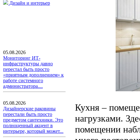
Дизайн и интерьер
05.08.2026
Мониторинг ИТ-
инфраструктуры давно
перестал быть просто
«приятным дополнением» к
работе системного
администратора....
05.08.2026
Кухня – помеще
Дизайнерские раковины
перестали быть просто
нагрузками. Зде
предметом сантехники. Это
полноценный акцент в
помещении набл
интерьере, который может...